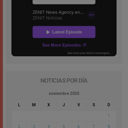
NOTICIAS POR DÍA
noviembre 2020
L
M
X
J
V
S
D
1
2
3
4
5
6
7
8