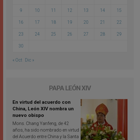
9
10
11
12
13
14
15
16
17
18
19
20
21
22
23
24
25
26
27
28
29
30
« Oct
Dic »
PAPA LEÓN XIV
En virtud del acuerdo con
China, León XIV nombra un
nuevo obispo
Mons. Chang Yanfeng, de 42
años, ha sido nombrado en virtud
del Acuerdo entre China y la Santa