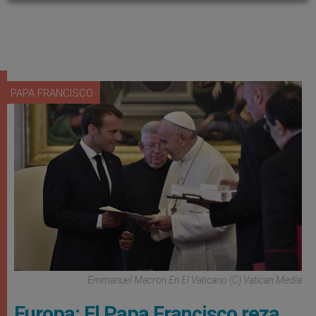
PAPA FRANCISCO
Emmanuel Macron En El Vaticano (C) Vatican Media
Europa: El Papa Francisco reza