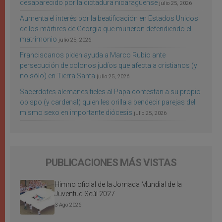
desaparecido por la dictadura nicaragüense
julio 25, 2026
Aumenta el interés por la beatificación en Estados Unidos
de los mártires de Georgia que murieron defendiendo el
matrimonio
julio 25, 2026
Franciscanos piden ayuda a Marco Rubio ante
persecución de colonos judíos que afecta a cristianos (y
no sólo) en Tierra Santa
julio 25, 2026
Sacerdotes alemanes fieles al Papa contestan a su propio
obispo (y cardenal) quien les orilla a bendecir parejas del
mismo sexo en importante diócesis
julio 25, 2026
PUBLICACIONES MÁS VISTAS
Himno oficial de la Jornada Mundial de la
Juventud Seúl 2027
3 Ago 2026