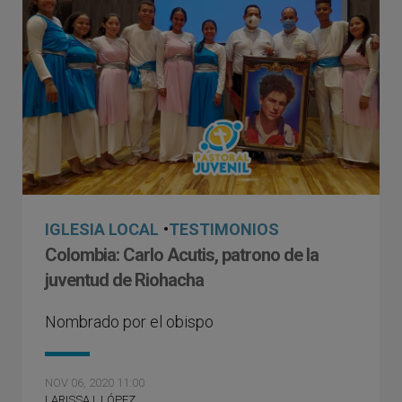
IGLESIA LOCAL
•
TESTIMONIOS
Colombia: Carlo Acutis, patrono de la
juventud de Riohacha
Nombrado por el obispo
NOV 06, 2020 11:00
LARISSA I. LÓPEZ