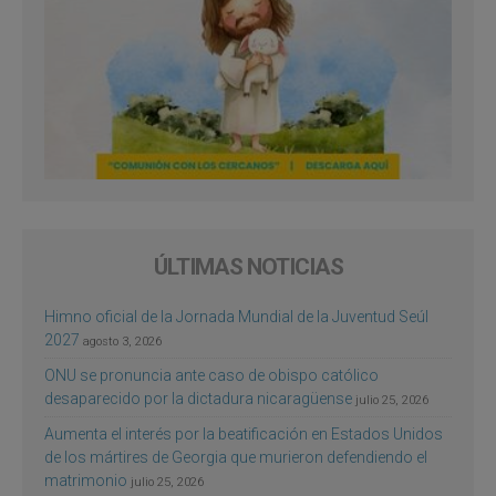
ÚLTIMAS NOTICIAS
Himno oficial de la Jornada Mundial de la Juventud Seúl
2027
agosto 3, 2026
ONU se pronuncia ante caso de obispo católico
desaparecido por la dictadura nicaragüense
julio 25, 2026
Aumenta el interés por la beatificación en Estados Unidos
de los mártires de Georgia que murieron defendiendo el
matrimonio
julio 25, 2026