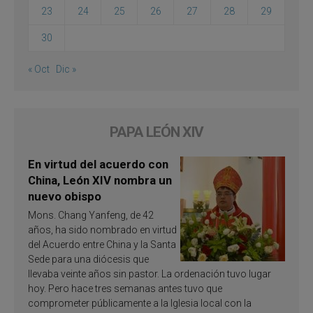
23
24
25
26
27
28
29
30
« Oct
Dic »
PAPA LEÓN XIV
En virtud del acuerdo con
China, León XIV nombra un
nuevo obispo
Mons. Chang Yanfeng, de 42
años, ha sido nombrado en virtud
del Acuerdo entre China y la Santa
Sede para una diócesis que
llevaba veinte años sin pastor. La ordenación tuvo lugar
hoy. Pero hace tres semanas antes tuvo que
comprometer públicamente a la Iglesia local con la