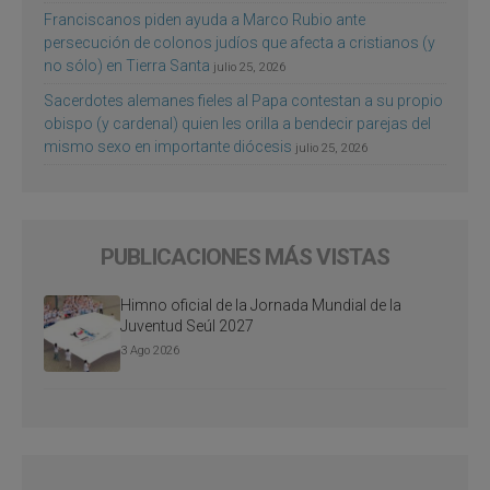
Franciscanos piden ayuda a Marco Rubio ante
persecución de colonos judíos que afecta a cristianos (y
no sólo) en Tierra Santa
julio 25, 2026
Sacerdotes alemanes fieles al Papa contestan a su propio
obispo (y cardenal) quien les orilla a bendecir parejas del
mismo sexo en importante diócesis
julio 25, 2026
PUBLICACIONES MÁS VISTAS
Himno oficial de la Jornada Mundial de la
Juventud Seúl 2027
3 Ago 2026