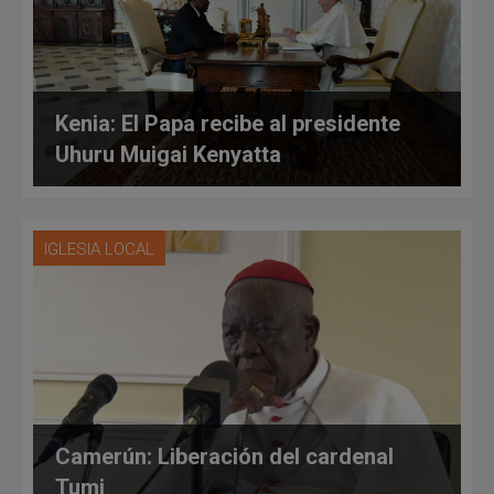
Kenia: El Papa recibe al presidente
Uhuru Muigai Kenyatta
IGLESIA LOCAL
Camerún: Liberación del cardenal
Tumi