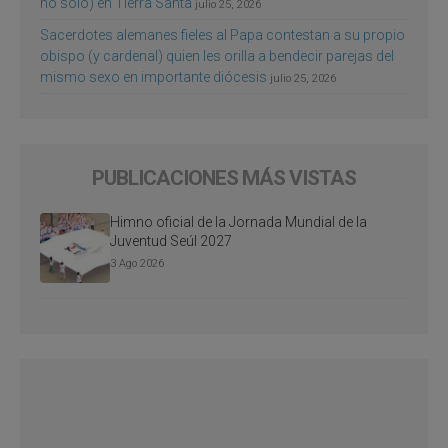
no sólo) en Tierra Santa
julio 25, 2026
Sacerdotes alemanes fieles al Papa contestan a su propio
obispo (y cardenal) quien les orilla a bendecir parejas del
mismo sexo en importante diócesis
julio 25, 2026
PUBLICACIONES MÁS VISTAS
Himno oficial de la Jornada Mundial de la
Juventud Seúl 2027
3 Ago 2026