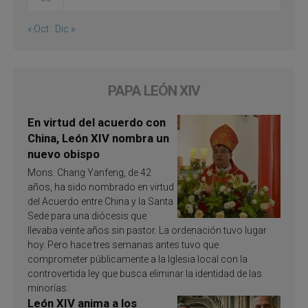
« Oct
Dic »
PAPA LEÓN XIV
En virtud del acuerdo con
China, León XIV nombra un
nuevo obispo
Mons. Chang Yanfeng, de 42
años, ha sido nombrado en virtud
del Acuerdo entre China y la Santa
Sede para una diócesis que
llevaba veinte años sin pastor. La ordenación tuvo lugar
hoy. Pero hace tres semanas antes tuvo que
comprometer públicamente a la Iglesia local con la
controvertida ley que busca eliminar la identidad de las
minorías.
León XIV anima a los