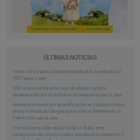
ÚLTIMAS NOTICIAS
Himno oficial de la Jornada Mundial de la Juventud Seúl
2027
agosto 3, 2026
ONU se pronuncia ante caso de obispo católico
desaparecido por la dictadura nicaragüense
julio 25, 2026
Aumenta el interés por la beatificación en Estados Unidos
de los mártires de Georgia que murieron defendiendo el
matrimonio
julio 25, 2026
Franciscanos piden ayuda a Marco Rubio ante
persecución de colonos judíos que afecta a cristianos (y