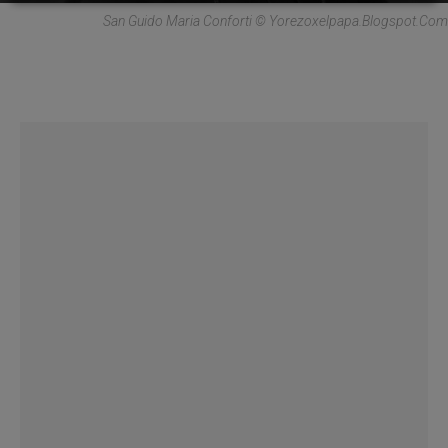
San Guido Maria Conforti © Yorezoxelpapa.blogspot.com