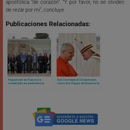
apostólica “de corazón”. “Y por favor, no se olviden
de rezar por mí”, concluye.
Publicaciones Relacionadas:
Papamovil de Francisco
Del Cónclave al Clickstream:
convertido en ambulancia
cómo dos Papas dominaron la
recibe permiso para ingresar a
curiosidad mundial en la web
Gaza
en 2025