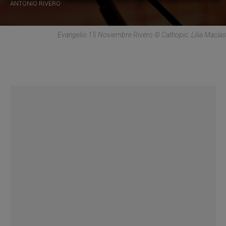
ANTONIO RIVERO
Evangelio 15 Noviembre Rivero © Cathopic. Lilia Macías