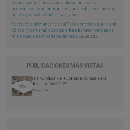
Franciscanos piden ayuda a Marco Rubio ante
persecución de colonos judíos que afecta a cristianos (y
no sólo) en Tierra Santa
julio 25, 2026
Sacerdotes alemanes fieles al Papa contestan a su propio
obispo (y cardenal) quien les orilla a bendecir parejas del
mismo sexo en importante diócesis
julio 25, 2026
PUBLICACIONES MÁS VISTAS
Himno oficial de la Jornada Mundial de la
Juventud Seúl 2027
3 Ago 2026