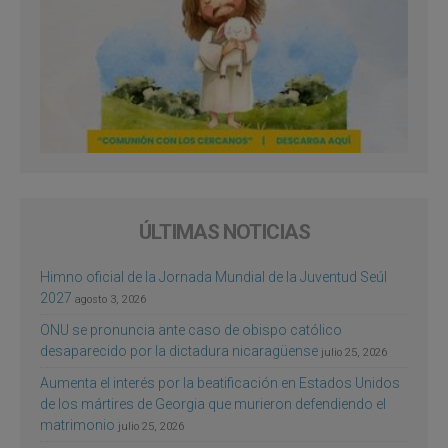
ÚLTIMAS NOTICIAS
Himno oficial de la Jornada Mundial de la Juventud Seúl
2027
agosto 3, 2026
ONU se pronuncia ante caso de obispo católico
desaparecido por la dictadura nicaragüense
julio 25, 2026
Aumenta el interés por la beatificación en Estados Unidos
de los mártires de Georgia que murieron defendiendo el
matrimonio
julio 25, 2026