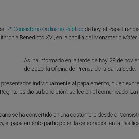
del
7º Consistorio Ordinario Público
de hoy, el Papa Franci
taron a Benedicto XVI, en la capilla del Monasterio
Mater
Así ha informado en la tarde de hoy. 28 de novi
de 2020, la Oficina de Prensa de la Santa Sede.
n presentados individualmente al papa emérito, quien expr
e Regina, les dio su bendición”, se lee en el comunicado. La 
icano se ha convertido en una costumbre desde el Consist
 el papa emérito participó en la celebración en la Basílic