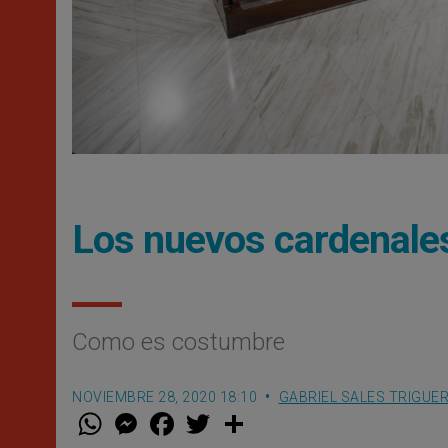
Los nuevos cardenales
Como es costumbre
NOVIEMBRE 28, 2020 18:10
GABRIEL SALES TRIGUE
W
M
F
T
S
h
e
a
w
h
a
s
c
i
a