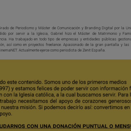
Grado de Periodismo y Máster de Comunicación y Branding Digital por la Un
ido por servir a la Iglesia, Gabriel hizo el Máster de Matrimonio y Fami
encia. Ha trabajado en todo tipo de empresas y entidades públicas gestio
n, así como en proyectos freelance. Apasionado de la gran pantalla y las 
en CinemaNET. Actualmente ejerce como periodista de Zenit España.