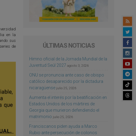
iversidad
lia en la
nando sus
ÚLTIMAS NOTICIAS
series de
Himno oficial de la Jornada Mundial de la
Juventud Seúl 2027
agosto 3, 2026
ONU se pronuncia ante caso de obispo
católico desaparecido por la dictadura
nicaragüense
julio 25, 2026
Aumenta el interés por la beatificación en
Estados Unidos de los mártires de
Georgia que murieron defendiendo el
matrimonio
julio 25, 2026
Franciscanos piden ayuda a Marco
Rubio ante persecución de colonos