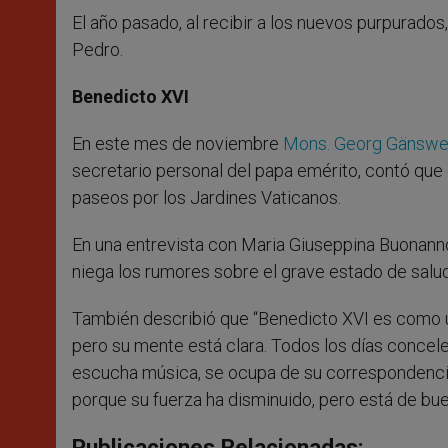
El año pasado, al recibir a los nuevos purpurados
Pedro.
Benedicto XVI
En este mes de noviembre
Mons. Georg Gänswe
secretario personal del papa emérito, contó que
paseos por los Jardines Vaticanos.
En una entrevista con Maria Giuseppina Buonanno
niega los rumores sobre el grave estado de salud 
También describió que “Benedicto XVI es como un
pero su mente está clara. Todos los días concelebr
escucha música, se ocupa de su correspondenci
porque su fuerza ha disminuido, pero está de bu
Publicaciones Relacionadas: