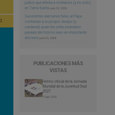
judíos que afecta a cristianos (y no sólo)
en Tierra Santa
julio 25, 2026
Sacerdotes alemanes fieles al Papa
contestan a su propio obispo (y
cardenal) quien les orilla a bendecir
parejas del mismo sexo en importante
diócesis
julio 25, 2026
PUBLICACIONES MÁS
VISTAS
Himno oficial de la Jornada
Mundial de la Juventud Seúl
2027
3 Ago 2026