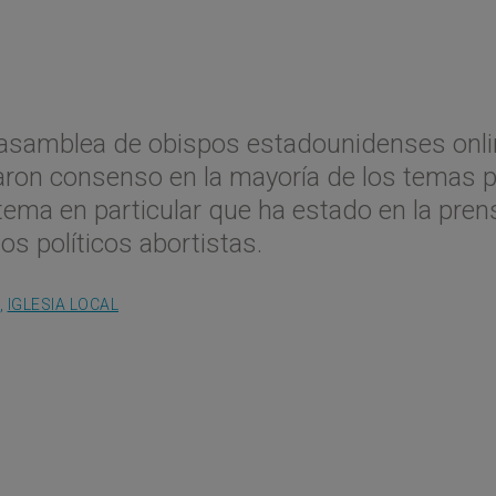
 asamblea de obispos estadounidenses onl
aron consenso en la mayoría de los temas 
tema en particular que ha estado en la pren
os políticos abortistas.
,
IGLESIA LOCAL