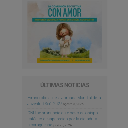
ÚLTIMAS NOTICIAS
Himno oficial de la Jornada Mundial de la
Juventud Seúl 2027
agosto 3, 2026
ONU se pronuncia ante caso de obispo
católico desaparecido por la dictadura
nicaragüense
julio 25, 2026