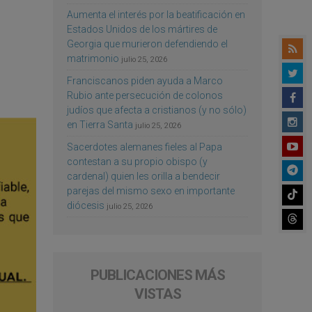
Aumenta el interés por la beatificación en
Estados Unidos de los mártires de
Georgia que murieron defendiendo el
matrimonio
julio 25, 2026
Franciscanos piden ayuda a Marco
Rubio ante persecución de colonos
judíos que afecta a cristianos (y no sólo)
en Tierra Santa
julio 25, 2026
Sacerdotes alemanes fieles al Papa
contestan a su propio obispo (y
cardenal) quien les orilla a bendecir
parejas del mismo sexo en importante
diócesis
julio 25, 2026
PUBLICACIONES MÁS
VISTAS