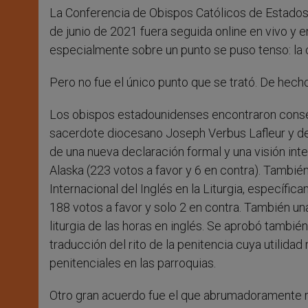
La Conferencia de Obispos Católicos de Estados U
de junio de 2021 fuera seguida online en vivo y 
especialmente sobre un punto se puso tenso: la c
Pero no fue el único punto que se trató. De hech
Los obispos estadounidenses encontraron consen
sacerdote diocesano Joseph Verbus Lafleur y de
de una nueva declaración formal y una visión int
Alaska (223 votos a favor y 6 en contra). Tambié
Internacional del Inglés en la Liturgia, específi
188 votos a favor y solo 2 en contra. También u
liturgia de las horas en inglés. Se aprobó tambié
traducción del rito de la penitencia cuya utilidad
penitenciales en las parroquias.
Otro gran acuerdo fue el que abrumadoramente r