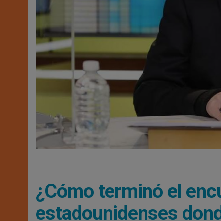
¿Cómo terminó el encu
estadounidenses dond