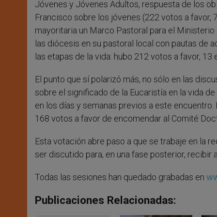
Jóvenes y Jóvenes Adultos, respuesta de los ob
Francisco sobre los jóvenes (222 votos a favor,
mayoritaria un Marco Pastoral para el Ministerio 
las diócesis en su pastoral local con pautas de
las etapas de la vida: hubo 212 votos a favor, 13
El punto que sí polarizó más, no sólo en las disc
sobre el significado de la Eucaristía en la vida d
en los días y semanas previos a este encuentro. 
168 votos a favor de encomendar al Comité Doctr
Esta votación abre paso a que se trabaje en la
ser discutido para, en una fase posterior, recibir 
Todas las sesiones han quedado grabadas en
ww
Publicaciones Relacionadas: