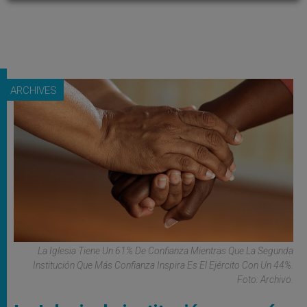
ARCHIVES
La Iglesia Tiene Un 61% De Confianza Mientras Que La Segunda
Institución Que Más Confianza Inspira Es El Ejército Con Un 44%.
Foto: Archivo.