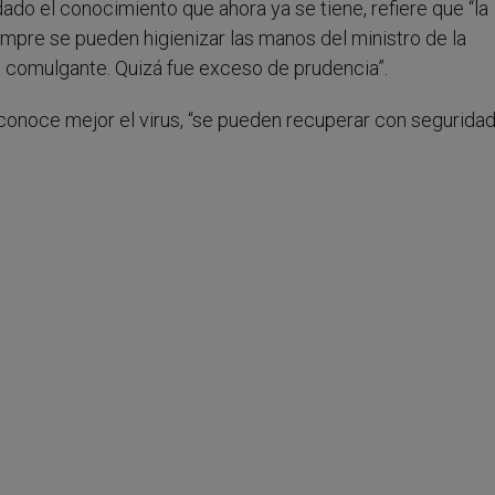
ado el conocimiento que ahora ya se tiene, refiere que “la
empre se pueden higienizar las manos del ministro de la
l comulgante. Quizá fue exceso de prudencia”.
 conoce mejor el virus, “se pueden recuperar con seguridad