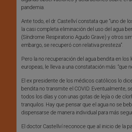
pandemia.
Ante todo, el dr. Castellví constata que “uno de
la casi completa eliminación del uso del agua ben
(Síndrome Respiratorio Agudo Grave) y otros sim
embargo, se recuperó con relativa presteza”.
Pero la no recuperación del agua bendita en los 
europeas, le lleva a una constatación más: “que 
El ex presidente de los médicos católicos lo dice
bendita no transmite el COVID. Eventualmente, s
todos los días y con unas gotas de lejía o de cl
tranquilos. Hay que pensar que el agua no se bebe
dispensarse de manera individual para más segur
El doctor Castellví reconoce que al inicio de la