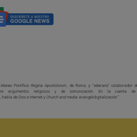
 Ateneo Pontificio
Regina Apostolorum
, de Roma, y “veterano” colaborador 
bre argumentos religiosos y de comunicación. En la cuenta de 
r
, habla de Dios e internet y
Church and media
: evangelidigitalización."