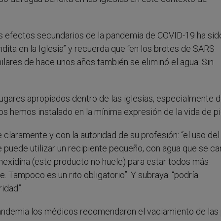
 los efectos secundarios de la pandemia de COVID-19 ha sid
dita en la Iglesia” y recuerda que “en los brotes de SARS
ilares de hace unos años también se eliminó el agua. Sin
lugares apropiados dentro de las iglesias, especialmente d
nos hemos instalado en la mínima expresión de la vida de p
 claramente y con la autoridad de su profesión: “el uso del
e puede utilizar un recipiente pequeño, con agua que se c
orhexidina (este producto no huele) para estar todos más
. Tampoco es un rito obligatorio”. Y subraya: “podría
idad”.
 pandemia los médicos recomendaron el vaciamiento de las 