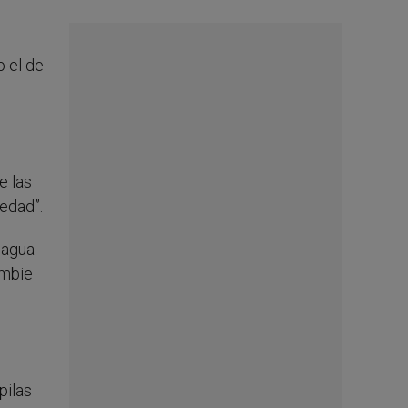
o el de
e las
iedad”.
 agua
ambie
pilas