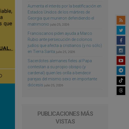
Aumenta el interés por la beatificación en
Estados Unidos de los mártires de
Georgia que murieron defendiendo el
matrimonio
julio 25, 2026
Franciscanos piden ayuda a Marco
Rubio ante persecución de colonos
judíos que afecta a cristianos (y no sólo)
en Tierra Santa
julio 25, 2026
Sacerdotes alemanes fieles al Papa
contestan a su propio obispo (y
cardenal) quien les orilla a bendecir
parejas del mismo sexo en importante
diócesis
julio 25, 2026
PUBLICACIONES MÁS
VISTAS