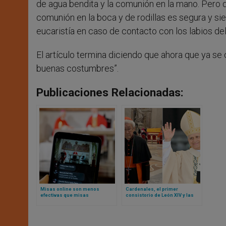
de agua bendita y la comunión en la mano. Pero d
comunión en la boca y de rodillas es segura y si
eucaristía en caso de contacto con los labios de
El artículo termina diciendo que ahora que ya se
buenas costumbres”.
Publicaciones Relacionadas:
Misas online son menos
Cardenales, el primer
efectivas que misas
consistorio de León XIV y las
presenciales, según un
objeciones públicas del
estudio de Duke University
cardenal Zen