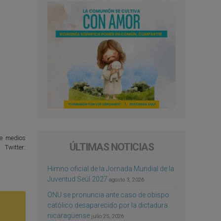
de medios
ÚLTIMAS NOTICIAS
Twitter:
Himno oficial de la Jornada Mundial de la
Juventud Seúl 2027
agosto 3, 2026
ONU se pronuncia ante caso de obispo
católico desaparecido por la dictadura
nicaragüense
julio 25, 2026