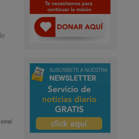
de
ional