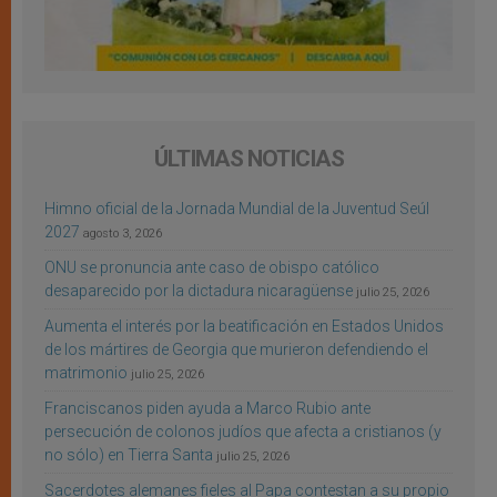
ÚLTIMAS NOTICIAS
Himno oficial de la Jornada Mundial de la Juventud Seúl
2027
agosto 3, 2026
ONU se pronuncia ante caso de obispo católico
desaparecido por la dictadura nicaragüense
julio 25, 2026
Aumenta el interés por la beatificación en Estados Unidos
de los mártires de Georgia que murieron defendiendo el
matrimonio
julio 25, 2026
Franciscanos piden ayuda a Marco Rubio ante
persecución de colonos judíos que afecta a cristianos (y
no sólo) en Tierra Santa
julio 25, 2026
Sacerdotes alemanes fieles al Papa contestan a su propio