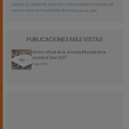
obispo (y cardenal) quien les orilla a bendecir parejas del
mismo sexo en importante diócesis
julio 25, 2026
PUBLICACIONES MÁS VISTAS
Himno oficial de la Jornada Mundial de la
Juventud Seúl 2027
3 Ago 2026