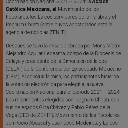
Coordinación Nacional 2021 – 2024: la
Acción
Católica Mexicana, el
Movimiento de los
Focolares, los Laicos servidores de la Palabra y el
Regnum Christi (entre cuyos apostolados esta la
agencia de noticias ZENIT).
Después se tuvo la misa celebrada por Mons. Víctor
Alejandro Aguilar Ledesma, obispo de la Diócesis de
Celaya y presidente de la Dimensión de laicos
(DELAI) de la Conferencia del Episcopado Mexicano
(CEM). Al concluir la misa, los participantes hicieron
la votación electrónica para elegir a la nueva
Coordinación Nacional para el periodo 2021 – 2024.
Los movimientos elegidos son: Regnum Christi, con
sus delegados Gina Chávez y Pablo Pérez de la
Vega (CEO de ZENIT); Movimiento de los Focolares,
con Rocío Abascal y Juan José Medeiros; y Laicos