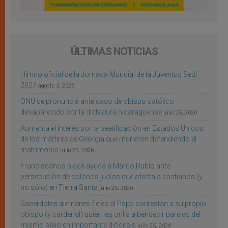
ÚLTIMAS NOTICIAS
Himno oficial de la Jornada Mundial de la Juventud Seúl
2027
agosto 3, 2026
ONU se pronuncia ante caso de obispo católico
desaparecido por la dictadura nicaragüense
julio 25, 2026
Aumenta el interés por la beatificación en Estados Unidos
de los mártires de Georgia que murieron defendiendo el
matrimonio
julio 25, 2026
Franciscanos piden ayuda a Marco Rubio ante
persecución de colonos judíos que afecta a cristianos (y
no sólo) en Tierra Santa
julio 25, 2026
Sacerdotes alemanes fieles al Papa contestan a su propio
obispo (y cardenal) quien les orilla a bendecir parejas del
mismo sexo en importante diócesis
julio 25, 2026