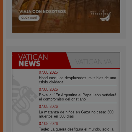
07.08.2026
Honduras: Los desplazados invisibles de una
crisis olvidada
07.08.2026
Bokalic: "En Argentina el Papa León señalará
el compromiso del cristiano"
07.08.2026
La matanza de niños en Gaza no cesa: 300
muertos en 300 días
07.08.2026
Tagle: La guerra desfigura el mundo, solo la