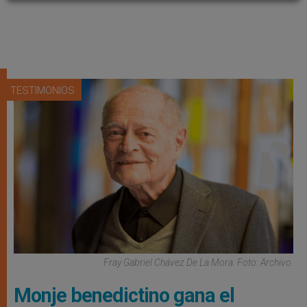
TESTIMONIOS
Fray Gabriel Chávez De La Mora. Foto: Archivo.
Monje benedictino gana el