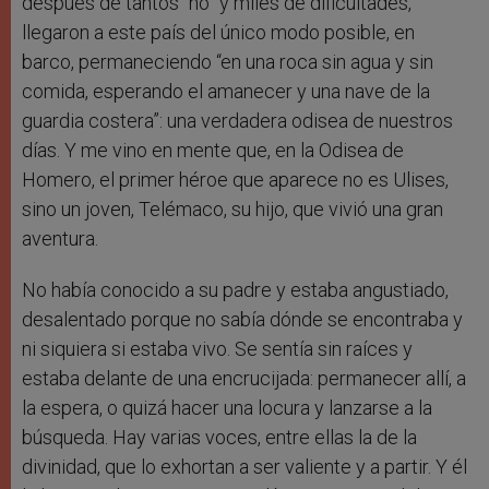
después de tantos “no” y miles de dificultades,
llegaron a este país del único modo posible, en
barco, permaneciendo “en una roca sin agua y sin
comida, esperando el amanecer y una nave de la
guardia costera”: una verdadera odisea de nuestros
días. Y me vino en mente que, en la Odisea de
Homero, el primer héroe que aparece no es Ulises,
sino un joven, Telémaco, su hijo, que vivió una gran
aventura.
No había conocido a su padre y estaba angustiado,
desalentado porque no sabía dónde se encontraba y
ni siquiera si estaba vivo. Se sentía sin raíces y
estaba delante de una encrucijada: permanecer allí, a
la espera, o quizá hacer una locura y lanzarse a la
búsqueda. Hay varias voces, entre ellas la de la
divinidad, que lo exhortan a ser valiente y a partir. Y él