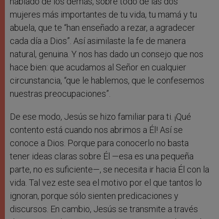
hablado de los demás, sobre todo de las dos
mujeres más importantes de tu vida, tu mamá y tu
abuela, que te “han enseñado a rezar, a agradecer
cada día a Dios”. Así asimilaste la fe de manera
natural, genuina. Y nos has dado un consejo que nos
hace bien: que acudamos al Señor en cualquier
circunstancia, “que le hablemos, que le confesemos
nuestras preocupaciones”.
De ese modo, Jesús se hizo familiar para ti. ¡Qué
contento está cuando nos abrimos a Él! Así se
conoce a Dios. Porque para conocerlo no basta
tener ideas claras sobre Él —esa es una pequeña
parte, no es suficiente—, se necesita ir hacia Él con la
vida. Tal vez este sea el motivo por el que tantos lo
ignoran, porque sólo sienten predicaciones y
discursos. En cambio, Jesús se transmite a través