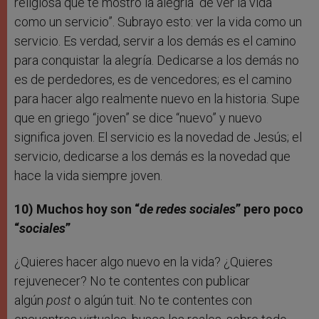
religiosa que te mostró la alegría “de ver la vida
como un servicio”. Subrayo esto: ver la vida como un
servicio. Es verdad, servir a los demás es el camino
para conquistar la alegría. Dedicarse a los demás no
es de perdedores, es de vencedores; es el camino
para hacer algo realmente nuevo en la historia. Supe
que en griego “joven” se dice “nuevo” y nuevo
significa joven. El servicio es la novedad de Jesús; el
servicio, dedicarse a los demás es la novedad que
hace la vida siempre joven.
10) Muchos hoy son “
de redes sociales
” pero poco
“
sociales
”
¿Quieres hacer algo nuevo en la vida? ¿Quieres
rejuvenecer? No te contentes con publicar
algún
post
o algún tuit. No te contentes con