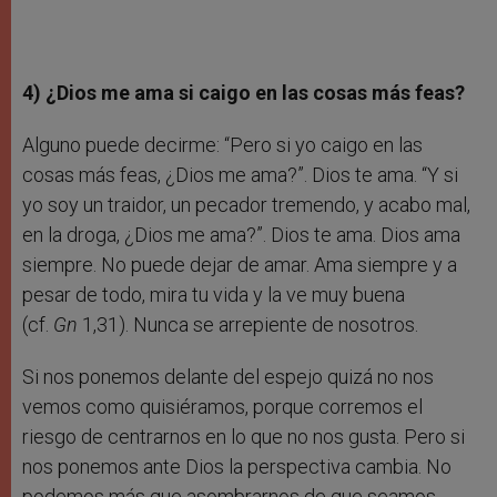
4) ¿Dios me ama si caigo en las cosas más feas?
Alguno puede decirme: “Pero si yo caigo en las
cosas más feas, ¿Dios me ama?”. Dios te ama. “Y si
yo soy un traidor, un pecador tremendo, y acabo mal,
en la droga, ¿Dios me ama?”. Dios te ama. Dios ama
siempre. No puede dejar de amar. Ama siempre y a
pesar de todo, mira tu vida y la ve muy buena
(cf.
Gn
1,31). Nunca se arrepiente de nosotros.
Si nos ponemos delante del espejo quizá no nos
vemos como quisiéramos, porque corremos el
riesgo de centrarnos en lo que no nos gusta. Pero si
nos ponemos ante Dios la perspectiva cambia. No
podemos más que asombrarnos de que seamos