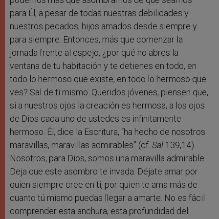
para Él, a pesar de todas nuestras debilidades y
nuestros pecados, hijos amados desde siempre y
para siempre. Entonces, más que comenzar la
jornada frente al espejo, ¿por qué no abres la
ventana de tu habitación y te detienes en todo, en
todo lo hermoso que existe, en todo lo hermoso que
ves? Sal de ti mismo. Queridos jóvenes, piensen que,
si a nuestros ojos la creación es hermosa, a los ojos
de Dios cada uno de ustedes es infinitamente
hermoso. Él, dice la Escritura, “ha hecho de nosotros
maravillas, maravillas admirables” (cf.
Sal
139,14).
Nosotros, para Dios, somos una maravilla admirable.
Deja que este asombro te invada. Déjate amar por
quien siempre cree en ti, por quien te ama más de
cuanto tú mismo puedas llegar a amarte. No es fácil
comprender esta anchura, esta profundidad del