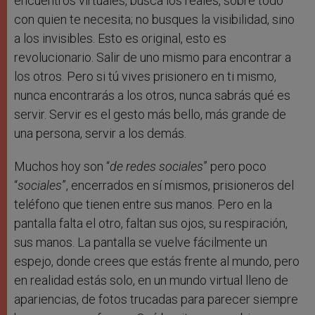
encuentros virtuales, busca los reales, sobre todo
con quien te necesita; no busques la visibilidad, sino
a los invisibles. Esto es original, esto es
revolucionario. Salir de uno mismo para encontrar a
los otros. Pero si tú vives prisionero en ti mismo,
nunca encontrarás a los otros, nunca sabrás qué es
servir. Servir es el gesto más bello, más grande de
una persona, servir a los demás.
Muchos hoy son “
de redes sociales
” pero poco
“
sociales
”, encerrados en sí mismos, prisioneros del
teléfono que tienen entre sus manos. Pero en la
pantalla falta el otro, faltan sus ojos, su respiración,
sus manos. La pantalla se vuelve fácilmente un
espejo, donde crees que estás frente al mundo, pero
en realidad estás solo, en un mundo virtual lleno de
apariencias, de fotos trucadas para parecer siempre