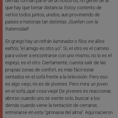
demás forman parte de un nosotros, no gente de la
que hay que tomar distancia. Estoy contento de
verlos todos juntos, unidos, aun proviniendo de
países e historias tan distintas.
¡Sueñen con la
fraternidad!
En griego hay un refrán iluminador:
o fílos ine állos
eaftós
, “el amigo es otro yo”. Sí, el otro es el camino
para volver a encontrarse con uno mismo; no lo es el
espejo, es el otro. Ciertamente, cuesta salir de las
propias zonas de confort, es más fácil estar
sentados en el sofá frente a la televisión. Pero eso
es algo viejo, no es de jóvenes. Pero mira: un joven
en el sofá, ¡qué cosa vieja! De jóvenes es reaccionar,
abrirse cuando uno se siente solo, buscar a los
demás cuando viene la tentación de cerrarse,
entrenarse en esta “gimnasia del alma”. Aquí nacieron