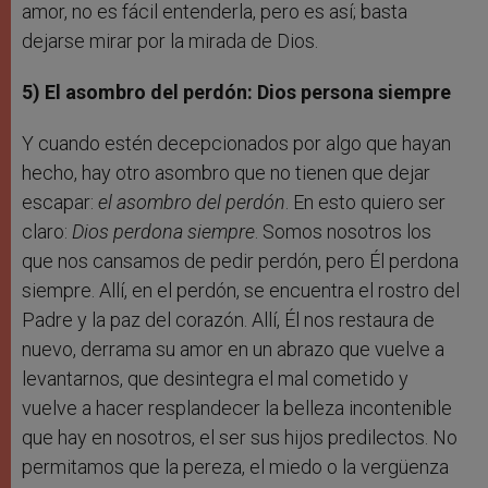
amor, no es fácil entenderla, pero es así; basta
dejarse mirar por la mirada de Dios.
5) El asombro del perdón: Dios persona siempre
Y cuando estén decepcionados por algo que hayan
hecho, hay otro asombro que no tienen que dejar
escapar:
el asombro del perdón
. En esto quiero ser
claro:
Dios perdona siempre
. Somos nosotros los
que nos cansamos de pedir perdón, pero Él perdona
siempre. Allí, en el perdón, se encuentra el rostro del
Padre y la paz del corazón. Allí, Él nos restaura de
nuevo, derrama su amor en un abrazo que vuelve a
levantarnos, que desintegra el mal cometido y
vuelve a hacer resplandecer la belleza incontenible
que hay en nosotros, el ser sus hijos predilectos. No
permitamos que la pereza, el miedo o la vergüenza