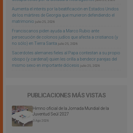
Aumenta el interés por la beatificación en Estados Unidos
de los mártires de Georgia que murieron defendiendo el
matrimonio
julio 25, 2026
Franciscanos piden ayuda a Marco Rubio ante
persecución de colonos judíos que afecta a cristianos (y
no sólo) en Tierra Santa
julio 25, 2026
Sacerdotes alemanes fieles al Papa contestan a su propio
obispo (y cardenal) quien les orilla a bendecir parejas del
mismo sexo en importante diócesis
julio 25, 2026
PUBLICACIONES MÁS VISTAS
Himno oficial de la Jornada Mundial de la
Juventud Seúl 2027
3 Ago 2026