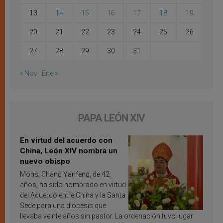
13
14
15
16
17
18
19
20
21
22
23
24
25
26
27
28
29
30
31
« Nov
Ene »
PAPA LEÓN XIV
En virtud del acuerdo con
China, León XIV nombra un
nuevo obispo
Mons. Chang Yanfeng, de 42
años, ha sido nombrado en virtud
del Acuerdo entre China y la Santa
Sede para una diócesis que
llevaba veinte años sin pastor. La ordenación tuvo lugar