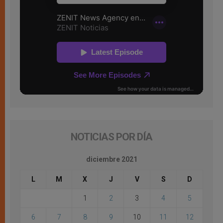
NOTICIAS POR DÍA
diciembre 2021
L
M
X
J
V
S
D
1
2
3
4
5
6
7
8
9
10
11
12