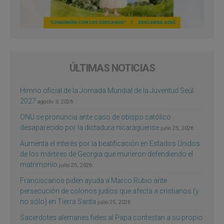
ÚLTIMAS NOTICIAS
Himno oficial de la Jornada Mundial de la Juventud Seúl
2027
agosto 3, 2026
ONU se pronuncia ante caso de obispo católico
desaparecido por la dictadura nicaragüense
julio 25, 2026
Aumenta el interés por la beatificación en Estados Unidos
de los mártires de Georgia que murieron defendiendo el
matrimonio
julio 25, 2026
Franciscanos piden ayuda a Marco Rubio ante
persecución de colonos judíos que afecta a cristianos (y
no sólo) en Tierra Santa
julio 25, 2026
Sacerdotes alemanes fieles al Papa contestan a su propio