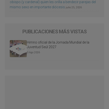
obispo (y cardenal) quien les orilla a bendecir parejas del
mismo sexo en importante diócesis
julio 25, 2026
PUBLICACIONES MÁS VISTAS
Himno oficial de la Jornada Mundial de la
Juventud Seúl 2027
3 Ago 2026