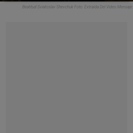
Beatitud Sviatoslav Shevchuk Foto: Extraída Del Video Mensaje.