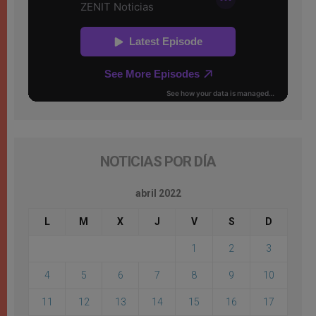
NOTICIAS POR DÍA
abril 2022
L
M
X
J
V
S
D
1
2
3
4
5
6
7
8
9
10
11
12
13
14
15
16
17