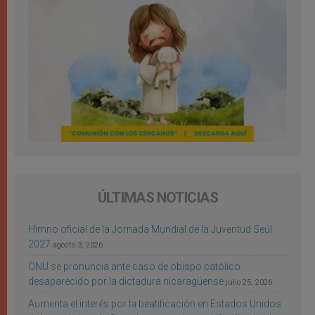
ÚLTIMAS NOTICIAS
Himno oficial de la Jornada Mundial de la Juventud Seúl
2027
agosto 3, 2026
ONU se pronuncia ante caso de obispo católico
desaparecido por la dictadura nicaragüense
julio 25, 2026
Aumenta el interés por la beatificación en Estados Unidos