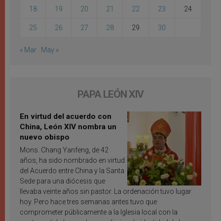
18
19
20
21
22
23
24
25
26
27
28
29
30
« Mar
May »
PAPA LEÓN XIV
En virtud del acuerdo con
China, León XIV nombra un
nuevo obispo
Mons. Chang Yanfeng, de 42
años, ha sido nombrado en virtud
del Acuerdo entre China y la Santa
Sede para una diócesis que
llevaba veinte años sin pastor. La ordenación tuvo lugar
hoy. Pero hace tres semanas antes tuvo que
comprometer públicamente a la Iglesia local con la