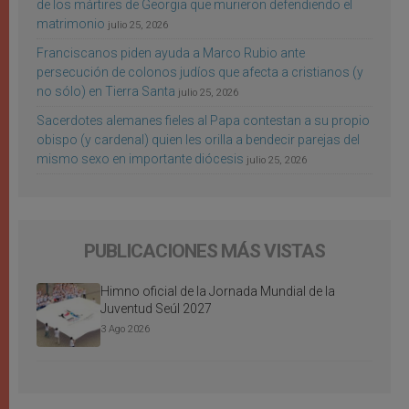
de los mártires de Georgia que murieron defendiendo el
matrimonio
julio 25, 2026
Franciscanos piden ayuda a Marco Rubio ante
persecución de colonos judíos que afecta a cristianos (y
no sólo) en Tierra Santa
julio 25, 2026
Sacerdotes alemanes fieles al Papa contestan a su propio
obispo (y cardenal) quien les orilla a bendecir parejas del
mismo sexo en importante diócesis
julio 25, 2026
PUBLICACIONES MÁS VISTAS
Himno oficial de la Jornada Mundial de la
Juventud Seúl 2027
3 Ago 2026