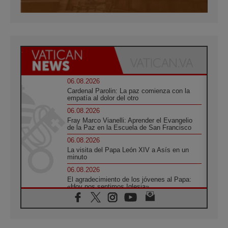
06.08.2026
Cardenal Parolin: La paz comienza con la
empatía al dolor del otro
06.08.2026
Fray Marco Vianelli: Aprender el Evangelio
de la Paz en la Escuela de San Francisco
06.08.2026
La visita del Papa León XIV a Asís en un
minuto
06.08.2026
El agradecimiento de los jóvenes al Papa:
«Hoy nos sentimos Iglesia»
06.08.2026
Líbano: Reanudan los coloquios en Roma en
medio de tensiones y ataques en el sur del
país