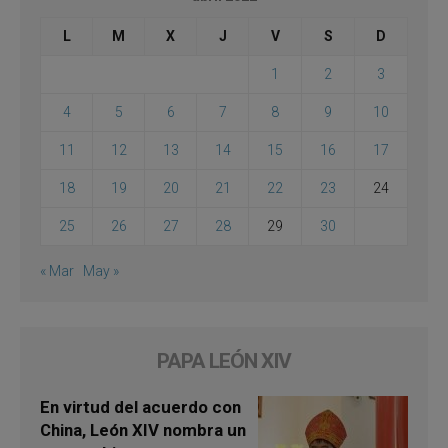
L
M
X
J
V
S
D
1
2
3
4
5
6
7
8
9
10
11
12
13
14
15
16
17
18
19
20
21
22
23
24
25
26
27
28
29
30
« Mar
May »
PAPA LEÓN XIV
En virtud del acuerdo con
China, León XIV nombra un