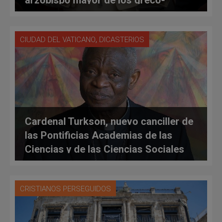
católicos ucranianos
,
CIUDAD DEL VATICANO
DICASTERIOS
Cardenal Turkson, nuevo canciller de
las Pontificias Academias de las
Ciencias y de las Ciencias Sociales
CRISTIANOS PERSEGUIDOS