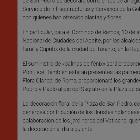
de San Pedro se decorará con cientos de arreglos
Servicio de Infraestructuras y Servicios de la G
con quienes han ofrecido plantas y flores.
En particular, para el Domingo de Ramos, 10 de ab
Nacional de Ciudades del Aceite, por los alcaldes
familia Caputo, de la ciudad de Taranto, en la Reg
El suministro de «palmas de fénix» será proporci
Pontífice. También estarán presentes las palmer
Flora Olanda, de Roma, proporcionará los grandes
Pedro y Pablo al pie del Sagrato en la Plaza de s
La decoración floral de la Plaza de San Pedro, co
generosa contribución de los floristas holandeses
colaboración de los jardineros del Vaticano, que 
la decoración al día siguiente.