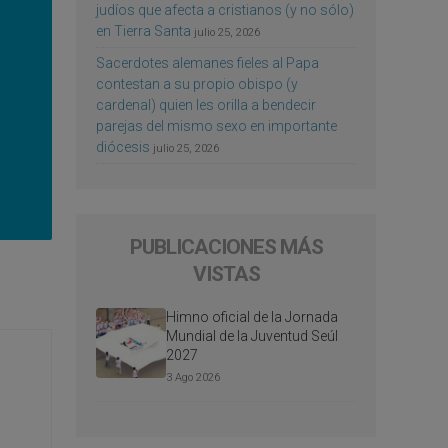
judíos que afecta a cristianos (y no sólo)
en Tierra Santa
julio 25, 2026
Sacerdotes alemanes fieles al Papa
contestan a su propio obispo (y
cardenal) quien les orilla a bendecir
parejas del mismo sexo en importante
diócesis
julio 25, 2026
PUBLICACIONES MÁS
VISTAS
Himno oficial de la Jornada
Mundial de la Juventud Seúl
2027
3 Ago 2026