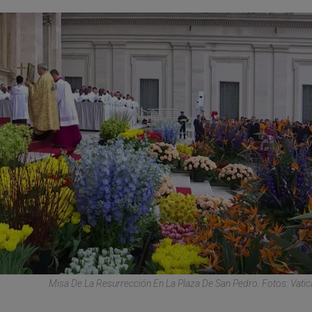
Misa De La Resurrección En La Plaza De San Pedro. Fotos: Vati