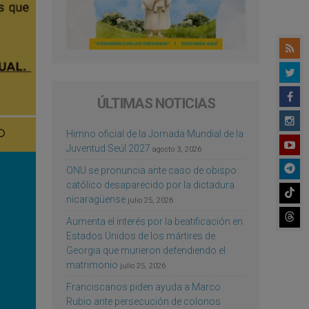
ÚLTIMAS NOTICIAS
Himno oficial de la Jornada Mundial de la
Juventud Seúl 2027
agosto 3, 2026
ONU se pronuncia ante caso de obispo
católico desaparecido por la dictadura
nicaragüense
julio 25, 2026
Aumenta el interés por la beatificación en
Estados Unidos de los mártires de
Georgia que murieron defendiendo el
matrimonio
julio 25, 2026
Franciscanos piden ayuda a Marco
Rubio ante persecución de colonos