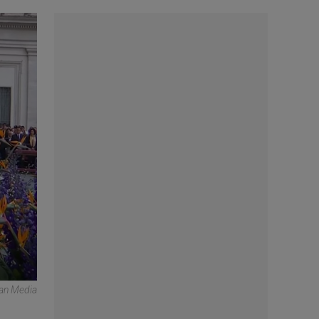
can Media