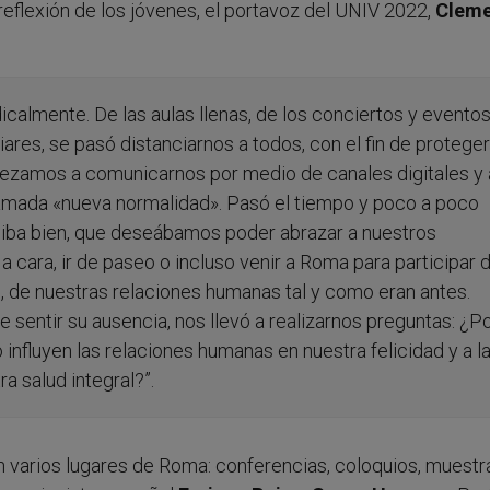
reflexión de los jóvenes, el portavoz del UNIV 2022,
Clem
calmente. De las aulas llenas, de los conciertos y evento
ares, se pasó distanciarnos a todos, con el fin de proteger
ezamos a comunicarnos por medio de canales digitales y 
llamada «nueva normalidad». Pasó el tiempo y poco a poco
o iba bien, que deseábamos poder abrazar a nuestros
a cara, ir de paseo o incluso venir a Roma para participar d
 de nuestras relaciones humanas tal y como eran antes.
 sentir su ausencia, nos llevó a realizarnos preguntas: ¿P
nfluyen las relaciones humanas en nuestra felicidad y a l
 salud integral?”.
n varios lugares de Roma: conferencias, coloquios, muestr