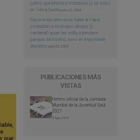
judíos que afecta a cristianos (y no sólo)
en Tierra Santa
julio 25, 2026
Sacerdotes alemanes fieles al Papa
contestan a su propio obispo (y
cardenal) quien les orilla a bendecir
parejas del mismo sexo en importante
diócesis
julio 25, 2026
PUBLICACIONES MÁS
VISTAS
Himno oficial de la Jornada
Mundial de la Juventud Seúl
2027
3 Ago 2026