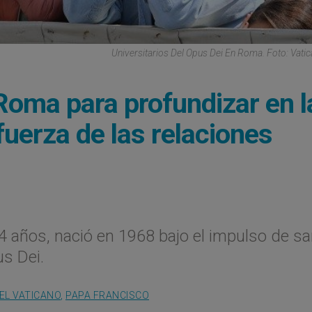
Universitarios Del Opus Dei En Roma. Foto: Vati
Roma para profundizar en l
uerza de las relaciones
4 años, nació en 1968 bajo el impulso de s
s Dei.
EL VATICANO
,
PAPA FRANCISCO