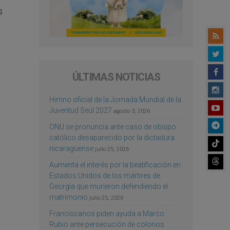
s
ÚLTIMAS NOTICIAS
Himno oficial de la Jornada Mundial de la
Juventud Seúl 2027
agosto 3, 2026
ONU se pronuncia ante caso de obispo
católico desaparecido por la dictadura
nicaragüense
julio 25, 2026
Aumenta el interés por la beatificación en
Estados Unidos de los mártires de
Georgia que murieron defendiendo el
matrimonio
julio 25, 2026
Franciscanos piden ayuda a Marco
Rubio ante persecución de colonos