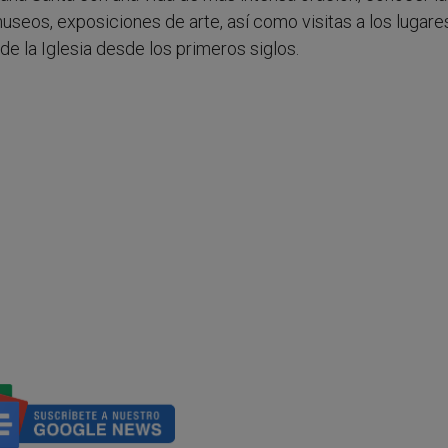
museos, exposiciones de arte, así como visitas a los lugare
de la Iglesia desde los primeros siglos.