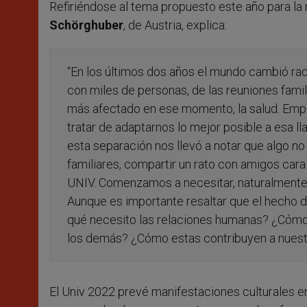
Refiriéndose al tema propuesto este año para la 
Schörghuber
, de Austria,
explica:
“En los últimos dos años el mundo cambió radi
con miles de personas, de las reuniones famili
más afectado en ese momento, la salud. Emp
tratar de adaptarnos lo mejor posible a esa 
esta separación nos llevó a notar que algo n
familiares, compartir un rato con amigos cara 
UNIV. Comenzamos a necesitar, naturalmente,
Aunque es importante resaltar que el hecho de
qué necesito las relaciones humanas? ¿Cómo i
los demás? ¿Cómo estas contribuyen a nuestra
El Univ 2022 prevé manifestaciones culturales e