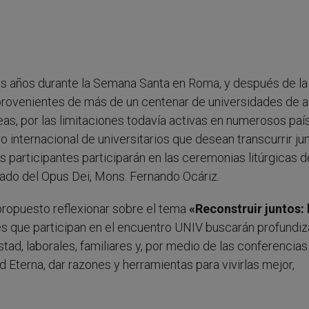
os años durante la Semana Santa en Roma, y después de la
 provenientes de más de un centenar de universidades de 
s, por las limitaciones todavía activas en numerosos paí
o internacional de universitarios que desean transcurrir jun
participantes participarán en las ceremonias litúrgicas d
ado del Opus Dei, Mons. Fernando Ocáriz.
propuesto reflexionar sobre el tema
«Reconstruir juntos: 
es que participan en el encuentro UNIV buscarán profundiz
ad, laborales, familiares y, por medio de las conferencias
 Eterna, dar razones y herramientas para vivirlas mejor,