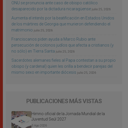
ONU se pronuncia ante caso de obispo católico
desaparecido por la dictadura nicaragüense
julio 25, 2026
Aumenta el interés por la beatificación en Estados Unidos
de los mártires de Georgia que murieron defendiendo el
matrimonio
julio 25, 2026
Franciscanos piden ayuda a Marco Rubio ante
persecución de colonos judíos que afecta a cristianos (y
no sólo) en Tierra Santa
julio 25, 2026
Sacerdotes alemanes fieles al Papa contestan a su propio
obispo (y cardenal) quien les orilla a bendecir parejas del
mismo sexo en importante diócesis
julio 25, 2026
PUBLICACIONES MÁS VISTAS
Himno oficial de la Jornada Mundial de la
Juventud Seúl 2027
3 Ago 2026