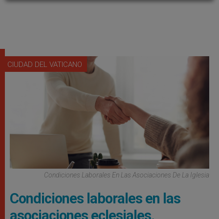
CIUDAD DEL VATICANO
Condiciones Laborales En Las Asociaciones De La Iglesia
Condiciones laborales en las
asociaciones eclesiales.