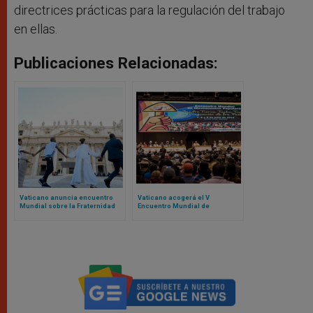
directrices prácticas para la regulación del trabajo
en ellas.
Publicaciones Relacionadas:
Vaticano anuncia encuentro
Vaticano acogerá el V
Mundial sobre la Fraternidad
Encuentro Mundial de
Humana 2025: el evento fue un
Movimientos Populares:
fracaso en 2024
contamos de qué se trata