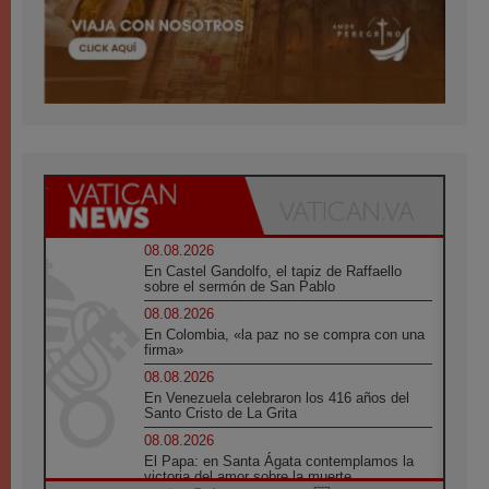
08.08.2026
En Castel Gandolfo, el tapiz de Raffaello
sobre el sermón de San Pablo
08.08.2026
En Colombia, «la paz no se compra con una
firma»
08.08.2026
En Venezuela celebraron los 416 años del
Santo Cristo de La Grita
08.08.2026
El Papa: en Santa Ágata contemplamos la
victoria del amor sobre la muerte