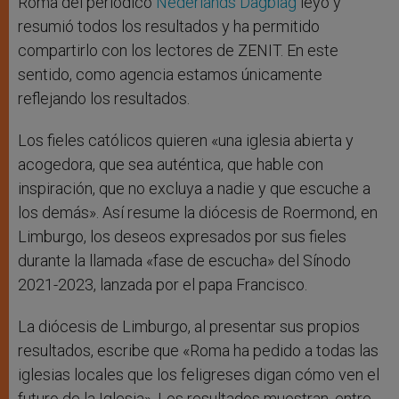
Roma del periódico
Nederlands Dagblag
leyó y
resumió todos los resultados y ha permitido
compartirlo con los lectores de ZENIT. En este
sentido, como agencia estamos únicamente
reflejando los resultados.
Los fieles católicos quieren «una iglesia abierta y
acogedora, que sea auténtica, que hable con
inspiración, que no excluya a nadie y que escuche a
los demás». Así resume la diócesis de Roermond, en
Limburgo, los deseos expresados por sus fieles
durante la llamada «fase de escucha» del Sínodo
2021-2023, lanzada por el papa Francisco.
La diócesis de Limburgo, al presentar sus propios
resultados, escribe que «Roma ha pedido a todas las
iglesias locales que los feligreses digan cómo ven el
futuro de la Iglesia». Los resultados muestran, entre