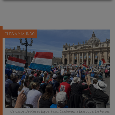
IGLESIA Y MUNDO
Católicos De Países Bajos. Foto: Conferencia Episcopal De Países