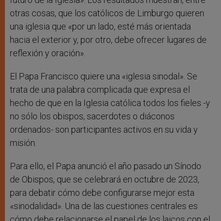
otras cosas, que los católicos de Limburgo quieren
una iglesia que «por un lado, esté más orientada
hacia el exterior y, por otro, debe ofrecer lugares de
reflexión y oración».
El Papa Francisco quiere una «iglesia sinodal». Se
trata de una palabra complicada que expresa el
hecho de que en la Iglesia católica todos los fieles -y
no sólo los obispos, sacerdotes o diáconos
ordenados- son participantes activos en su vida y
misión.
Para ello, el Papa anunció el año pasado un Sínodo
de Obispos, que se celebrará en octubre de 2023,
para debatir cómo debe configurarse mejor esta
«sinodalidad». Una de las cuestiones centrales es
cómo debe relacionarse el papel de los laicos con el