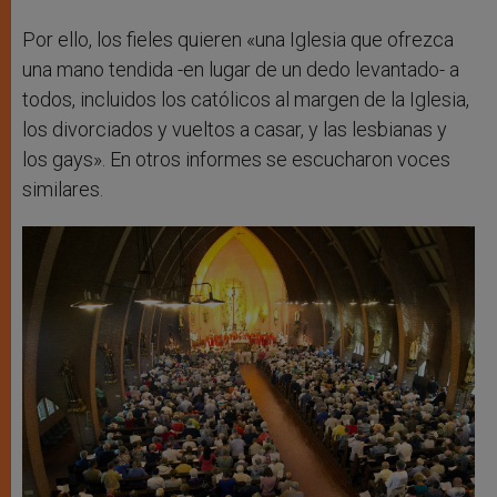
Por ello, los fieles quieren «una Iglesia que ofrezca
una mano tendida -en lugar de un dedo levantado- a
todos, incluidos los católicos al margen de la Iglesia,
los divorciados y vueltos a casar, y las lesbianas y
los gays». En otros informes se escucharon voces
similares.