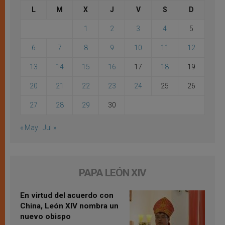
L
M
X
J
V
S
D
1
2
3
4
5
6
7
8
9
10
11
12
13
14
15
16
17
18
19
20
21
22
23
24
25
26
27
28
29
30
« May
Jul »
PAPA LEÓN XIV
En virtud del acuerdo con
China, León XIV nombra un
nuevo obispo