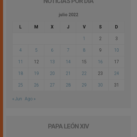
NOTICIAS POR DÍA
julio 2022
L
M
X
J
V
S
D
1
2
3
4
5
6
7
8
9
10
11
12
13
14
15
16
17
18
19
20
21
22
23
24
25
26
27
28
29
30
31
« Jun
Ago »
PAPA LEÓN XIV