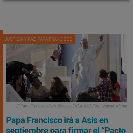
,
JUSTICIA Y PAZ
PAPA FRANCISCO
El Papa Francisco Con Jóvenes En La JMJ. Foto: Vatican Media
Papa Francisco irá a Asís en
septiembre para firmar el “Pacto