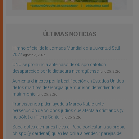
ÚLTIMAS NOTICIAS
Himno oficial de la Jornada Mundial de la Juventud Seúl
2027
agosto 3, 2026
ONU se pronuncia ante caso de obispo católico
desaparecido por la dictadura nicaragüense
julio 25, 2026
Aumenta el interés por la beatificación en Estados Unidos
de los mártires de Georgia que murieron defendiendo el
matrimonio
julio 25, 2026
Franciscanos piden ayuda a Marco Rubio ante
persecución de colonos judíos que afecta a cristianos (y
no sólo) en Tierra Santa
julio 25, 2026
Sacerdotes alemanes fieles al Papa contestan a su propio
obispo (y cardenal) quien les orilla a bendecir parejas del