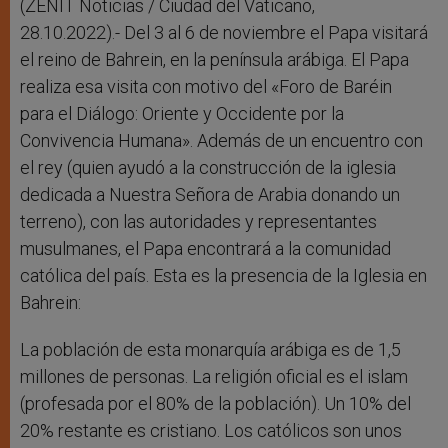
r
(ZENIT Noticias / Ciudad del Vaticano,
28.10.2022).- Del 3 al 6 de noviembre el Papa visitará
el reino de Bahrein, en la península arábiga. El Papa
realiza esa visita con motivo del «Foro de Baréin
para el Diálogo: Oriente y Occidente por la
Convivencia Humana». Además de un encuentro con
el rey (quien ayudó a la construcción de la iglesia
dedicada a Nuestra Señora de Arabia donando un
terreno), con las autoridades y representantes
musulmanes, el Papa encontrará a la comunidad
católica del país. Esta es la presencia de la Iglesia en
Bahrein:
La población de esta monarquía arábiga es de 1,5
millones de personas. La religión oficial es el islam
(profesada por el 80% de la población). Un 10% del
20% restante es cristiano. Los católicos son unos