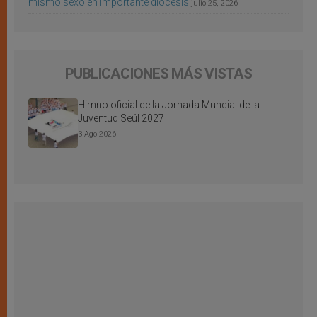
mismo sexo en importante diócesis
julio 25, 2026
PUBLICACIONES MÁS VISTAS
Himno oficial de la Jornada Mundial de la
Juventud Seúl 2027
3 Ago 2026