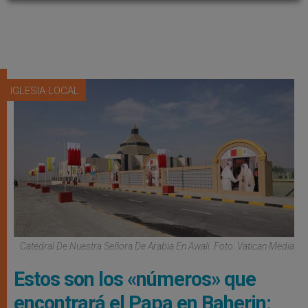
IGLESIA LOCAL
Catedral De Nuestra Señora De Arabia En Awali. Foto: Vatican Media
Estos son los «números» que
encontrará el Papa en Baherin: