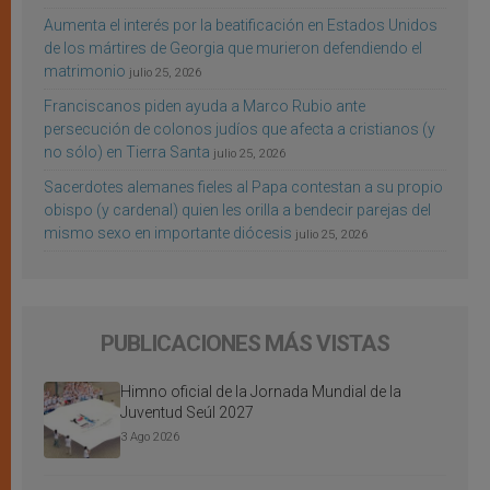
Aumenta el interés por la beatificación en Estados Unidos
de los mártires de Georgia que murieron defendiendo el
matrimonio
julio 25, 2026
Franciscanos piden ayuda a Marco Rubio ante
persecución de colonos judíos que afecta a cristianos (y
no sólo) en Tierra Santa
julio 25, 2026
Sacerdotes alemanes fieles al Papa contestan a su propio
obispo (y cardenal) quien les orilla a bendecir parejas del
mismo sexo en importante diócesis
julio 25, 2026
PUBLICACIONES MÁS VISTAS
Himno oficial de la Jornada Mundial de la
Juventud Seúl 2027
3 Ago 2026