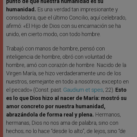
punto de que nuestra humanidad es su
humanidad.
Es una verdad tan impresionante y
consoladora, que el último Concilio, aquí celebrado,
afirmó: «El Hijo de Dios con su encarnación se ha
unido, en cierto modo, con todo hombre.
Trabajó con manos de hombre, pensó con
inteligencia de hombre, obró con voluntad de
hombre, amó con corazón de hombre. Nacido de la
Virgen María, se hizo verdaderamente uno de los
nuestros, semejante en todo a nosotros, excepto en
el pecado» (Const. past.
Gaudium et spes
, 22).
Esto
es lo que Dios hizo al nacer de María: mostró su
amor concreto por nuestra humanidad,
abrazándola de forma real y plena.
Hermanos,
hermanas, Dios no nos ama de palabra, sino con
hechos; no lo hace “desde lo alto”, de lejos, sino “de