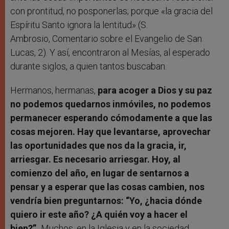
con prontitud, no posponerlas; porque «la gracia del
Espíritu Santo ignora la lentitud» (S.
Ambrosio, Comentario sobre el Evangelio de San
Lucas, 2). Y así, encontraron al Mesías, al esperado
durante siglos, a quien tantos buscaban.
Hermanos, hermanas,
para acoger a Dios y su paz
no podemos quedarnos inmóviles, no podemos
permanecer esperando cómodamente a que las
cosas mejoren. Hay que levantarse, aprovechar
las oportunidades que nos da la gracia, ir,
arriesgar. Es necesario arriesgar. Hoy, al
comienzo del año, en lugar de sentarnos a
pensar y a esperar que las cosas cambien, nos
vendría bien preguntarnos: “Yo, ¿hacia dónde
quiero ir este año? ¿A quién voy a hacer el
bien?”.
Muchos, en la Iglesia y en la sociedad,