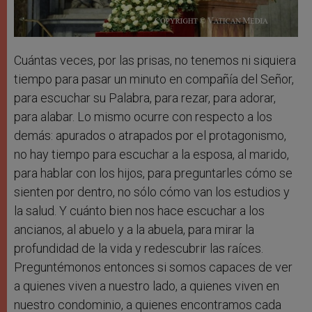
Cuántas veces, por las prisas, no tenemos ni siquiera
tiempo para pasar un minuto en compañía del Señor,
para escuchar su Palabra, para rezar, para adorar,
para alabar. Lo mismo ocurre con respecto a los
demás: apurados o atrapados por el protagonismo,
no hay tiempo para escuchar a la esposa, al marido,
para hablar con los hijos, para preguntarles cómo se
sienten por dentro, no sólo cómo van los estudios y
la salud. Y cuánto bien nos hace escuchar a los
ancianos, al abuelo y a la abuela, para mirar la
profundidad de la vida y redescubrir las raíces.
Preguntémonos entonces si somos capaces de ver
a quienes viven a nuestro lado, a quienes viven en
nuestro condominio, a quienes encontramos cada