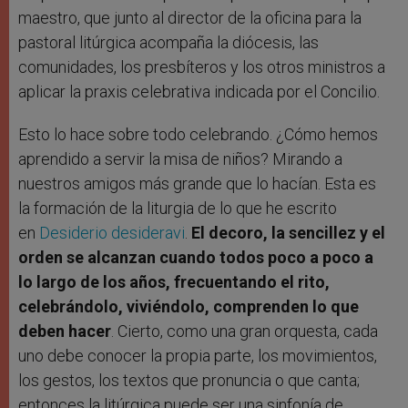
maestro, que junto al director de la oficina para la
pastoral litúrgica acompaña la diócesis, las
comunidades, los presbíteros y los otros ministros a
aplicar la praxis celebrativa indicada por el Concilio.
Esto lo hace sobre todo celebrando. ¿Cómo hemos
aprendido a servir la misa de niños? Mirando a
nuestros amigos más grande que lo hacían. Esta es
la formación de la liturgia de lo que he escrito
en
Desiderio desideravi
.
El decoro, la sencillez y el
orden se alcanzan cuando todos poco a poco a
lo largo de los años, frecuentando el rito,
celebrándolo, viviéndolo, comprenden lo que
deben hacer
. Cierto, como una gran orquesta, cada
uno debe conocer la propia parte, los movimientos,
los gestos, los textos que pronuncia o que canta;
entonces la litúrgica puede ser una sinfonía de