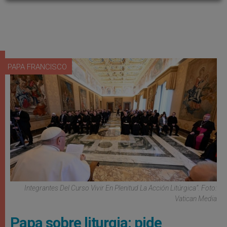
PAPA FRANCISCO
Integrantes Del Curso Vivir En Plenitud La Acción Litúrgica”. Foto:
Vatican Media
Papa sobre liturgia: pide