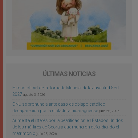
ÚLTIMAS NOTICIAS
Himno oficial de la Jornada Mundial de la Juventud Seúl
2027
agosto 3, 2026
ONU se pronuncia ante caso de obispo católico
desaparecido por la dictadura nicaragüense
julio 25, 2026
Aumenta el interés por la beatificación en Estados Unidos
de los mártires de Georgia que murieron defendiendo el
matrimonio
julio 25, 2026