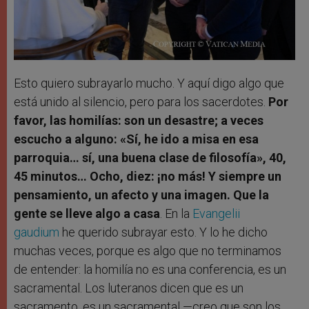
Esto quiero subrayarlo mucho. Y aquí digo algo que
está unido al silencio, pero para los sacerdotes.
Por
favor, las homilías: son un desastre; a veces
escucho a alguno: «Sí, he ido a misa en esa
parroquia… sí, una buena clase de filosofía», 40,
45 minutos… Ocho, diez: ¡no más! Y siempre un
pensamiento, un afecto y una imagen. Que la
gente se lleve algo a casa
. En la
Evangelii
gaudium
he querido subrayar esto. Y lo he dicho
muchas veces, porque es algo que no terminamos
de entender: la homilía no es una conferencia, es un
sacramental. Los luteranos dicen que es un
sacramento, es un sacramental —creo que son los