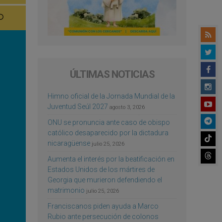
ÚLTIMAS NOTICIAS
Himno oficial de la Jornada Mundial de la
Juventud Seúl 2027
agosto 3, 2026
ONU se pronuncia ante caso de obispo
católico desaparecido por la dictadura
nicaragüense
julio 25, 2026
Aumenta el interés por la beatificación en
Estados Unidos de los mártires de
Georgia que murieron defendiendo el
matrimonio
julio 25, 2026
Franciscanos piden ayuda a Marco
Rubio ante persecución de colonos