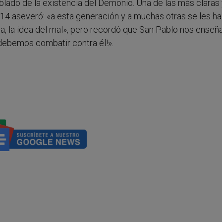
blado de la existencia del Demonio. Una de las más claras
14 aseveró: «a esta generación y a muchas otras se les h
dea, la idea del mal», pero recordó que San Pablo nos enseña
 debemos combatir contra él!».