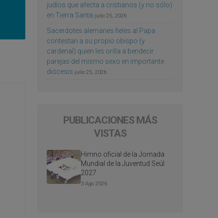
judíos que afecta a cristianos (y no sólo)
en Tierra Santa
julio 25, 2026
Sacerdotes alemanes fieles al Papa
contestan a su propio obispo (y
cardenal) quien les orilla a bendecir
parejas del mismo sexo en importante
diócesis
julio 25, 2026
PUBLICACIONES MÁS
VISTAS
Himno oficial de la Jornada
Mundial de la Juventud Seúl
2027
3 Ago 2026