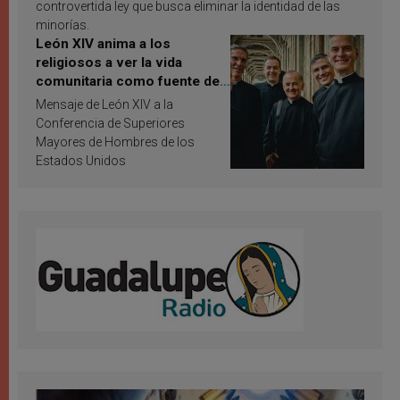
controvertida ley que busca eliminar la identidad de las
minorías.
León XIV anima a los
religiosos a ver la vida
comunitaria como fuente de
inspiración y santificación
Mensaje de León XIV a la
Conferencia de Superiores
Mayores de Hombres de los
Estados Unidos