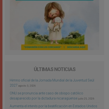
ÚLTIMAS NOTICIAS
Himno oficial de la Jornada Mundial de la Juventud Seúl
2027
agosto 3, 2026
ONU se pronuncia ante caso de obispo católico
desaparecido por la dictadura nicaragüense
julio 25, 2026
Aumenta el interés por la beatificación en Estados Unidos