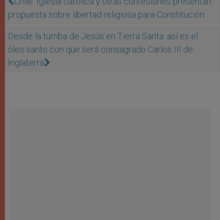
Chile: Iglesia católica y otras confesiones presentan
propuesta sobre libertad religiosa para Constitución
Desde la tumba de Jesús en Tierra Santa: así es el
óleo santo con que será consagrado Carlos III de
Inglaterra