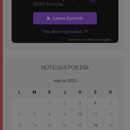
NOTICIAS POR DÍA
marzo 2023
L
M
X
J
V
S
D
1
2
3
4
5
6
7
8
9
10
11
12
13
14
15
16
17
18
19