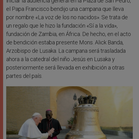
iniciar la audiencia general en la Plaza de San Pedro,
el Papa Francisco bendijo una campana que lleva
por nombre «La voz de los no nacidos». Se trata de
un regalo que le hizo la fundación «Sí a la vida»,
fundación de Zambia, en África. De hecho, en el acto
de bendición estaba presente Mons. Alick Banda,
Arzobispo de Lusaka. La campana será trasladada
ahora a la catedral del niño Jesús en Lusaka y
posteriormente será llevada en exhibición a otras
partes del país.