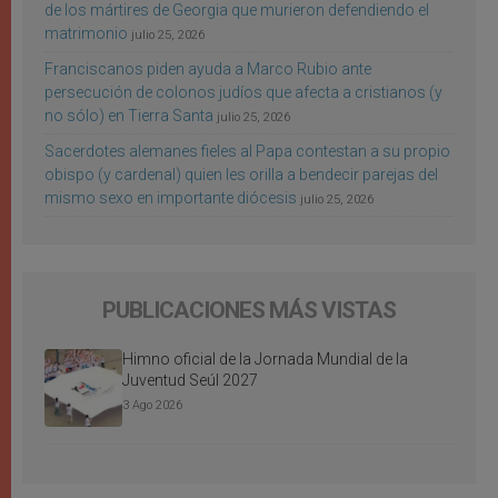
de los mártires de Georgia que murieron defendiendo el
matrimonio
julio 25, 2026
Franciscanos piden ayuda a Marco Rubio ante
persecución de colonos judíos que afecta a cristianos (y
no sólo) en Tierra Santa
julio 25, 2026
Sacerdotes alemanes fieles al Papa contestan a su propio
obispo (y cardenal) quien les orilla a bendecir parejas del
mismo sexo en importante diócesis
julio 25, 2026
PUBLICACIONES MÁS VISTAS
Himno oficial de la Jornada Mundial de la
Juventud Seúl 2027
3 Ago 2026