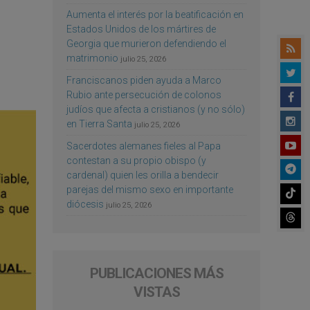
Aumenta el interés por la beatificación en
Estados Unidos de los mártires de
Georgia que murieron defendiendo el
matrimonio
julio 25, 2026
Franciscanos piden ayuda a Marco
Rubio ante persecución de colonos
judíos que afecta a cristianos (y no sólo)
en Tierra Santa
julio 25, 2026
Sacerdotes alemanes fieles al Papa
contestan a su propio obispo (y
cardenal) quien les orilla a bendecir
parejas del mismo sexo en importante
diócesis
julio 25, 2026
PUBLICACIONES MÁS
VISTAS