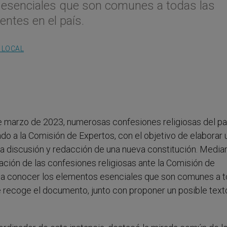
 esenciales que son comunes a todas las
ntes en el país.
A LOCAL
de marzo de 2023, numerosas confesiones religiosas del pa
ado a la Comisión de Expertos, con el objetivo de elaborar 
a discusión y redacción de una nueva constitución. Median
ación de las confesiones religiosas ante la Comisión de
r a conocer los elementos esenciales que son comunes a 
e recoge el documento, junto con proponer un posible text