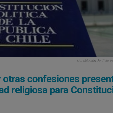
Constitución De Chile. 
a y otras confesiones presen
ad religiosa para Constituc