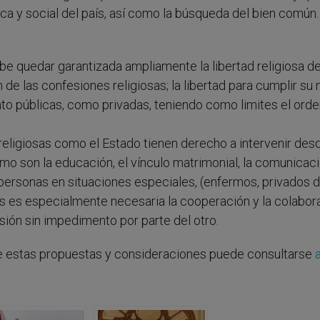
ca y social del país, así como la búsqueda del bien común.
e quedar garantizada ampliamente la libertad religiosa d
n de las confesiones religiosas; la libertad para cumplir su
anto públicas, como privadas, teniendo como limites el ord
religiosas como el Estado tienen derecho a intervenir des
mo son la educación, el vínculo matrimonial, la comunicac
s personas en situaciones especiales, (enfermos, privados 
ias es especialmente necesaria la cooperación y la colabor
ión sin impedimento por parte del otro.
de estas propuestas y consideraciones puede consultarse