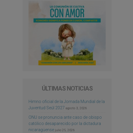
ÚLTIMAS NOTICIAS
Himno oficial de la Jornada Mundial de la
Juventud Seúl 2027
agosto 3, 2026
ONU se pronuncia ante caso de obispo
católico desaparecido por la dictadura
nicaragüense
julio 25, 2026