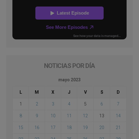
NOTICIAS POR DÍA
mayo 2023
L
M
X
J
V
S
D
1
2
3
4
5
6
7
8
9
10
11
12
13
14
15
16
17
18
19
20
21