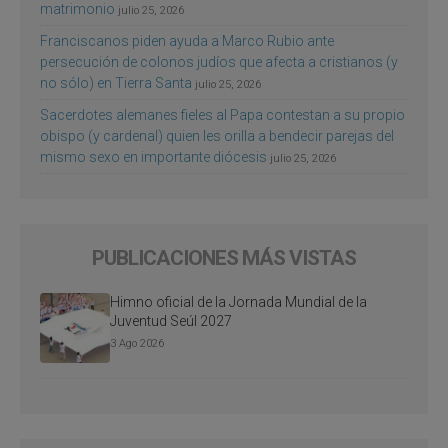
matrimonio
julio 25, 2026
Franciscanos piden ayuda a Marco Rubio ante
persecución de colonos judíos que afecta a cristianos (y
no sólo) en Tierra Santa
julio 25, 2026
Sacerdotes alemanes fieles al Papa contestan a su propio
obispo (y cardenal) quien les orilla a bendecir parejas del
mismo sexo en importante diócesis
julio 25, 2026
PUBLICACIONES MÁS VISTAS
Himno oficial de la Jornada Mundial de la
Juventud Seúl 2027
3 Ago 2026