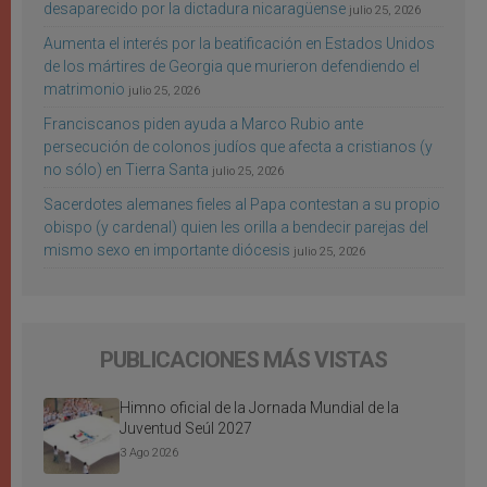
desaparecido por la dictadura nicaragüense
julio 25, 2026
Aumenta el interés por la beatificación en Estados Unidos
de los mártires de Georgia que murieron defendiendo el
matrimonio
julio 25, 2026
Franciscanos piden ayuda a Marco Rubio ante
persecución de colonos judíos que afecta a cristianos (y
no sólo) en Tierra Santa
julio 25, 2026
Sacerdotes alemanes fieles al Papa contestan a su propio
obispo (y cardenal) quien les orilla a bendecir parejas del
mismo sexo en importante diócesis
julio 25, 2026
PUBLICACIONES MÁS VISTAS
Himno oficial de la Jornada Mundial de la
Juventud Seúl 2027
3 Ago 2026