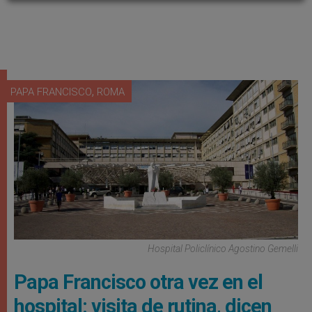
,
PAPA FRANCISCO
ROMA
Hospital Policlínico Agostino Gemelli
Papa Francisco otra vez en el
hospital: visita de rutina, dicen