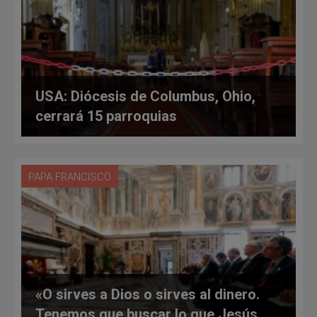
USA: Diócesis de Columbus, Ohio,
cerrará 15 parroquias
PAPA FRANCISCO
«O sirves a Dios o sirves al dinero.
Tenemos que buscar lo que Jesús