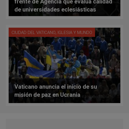
frente de Agencia que evalúa calidad
de universidades eclesiásticas
,
CIUDAD DEL VATICANO
IGLESIA Y MUNDO
Vaticano anuncia el inicio de su
misión de paz en Ucrania