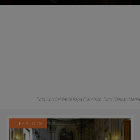
Foto Con Celular Al Papa Francisco. Foto: Vatican Media
IGLESIA LOCAL