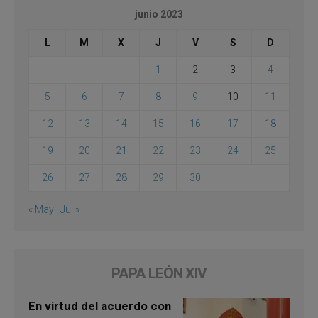
junio 2023
L
M
X
J
V
S
D
1
2
3
4
5
6
7
8
9
10
11
12
13
14
15
16
17
18
19
20
21
22
23
24
25
26
27
28
29
30
« May
Jul »
PAPA LEÓN XIV
En virtud del acuerdo con