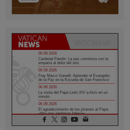
06.08.2026
Cardenal Parolin: La paz comienza con la
empatía al dolor del otro
06.08.2026
Fray Marco Vianelli: Aprender el Evangelio
de la Paz en la Escuela de San Francisco
06.08.2026
La visita del Papa León XIV a Asís en un
minuto
06.08.2026
El agradecimiento de los jóvenes al Papa:
«Hoy nos sentimos Iglesia»
06.08.2026
Líbano: Reanudan los coloquios en Roma en