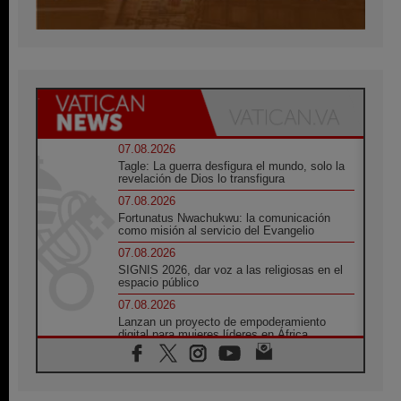
07.08.2026
Tagle: La guerra desfigura el mundo, solo la
revelación de Dios lo transfigura
07.08.2026
Fortunatus Nwachukwu: la comunicación
como misión al servicio del Evangelio
07.08.2026
SIGNIS 2026, dar voz a las religiosas en el
espacio público
07.08.2026
Lanzan un proyecto de empoderamiento
digital para mujeres líderes en África
07.08.2026
Programa oficial del Viaje Apostólico del
Papa León XIV a Francia