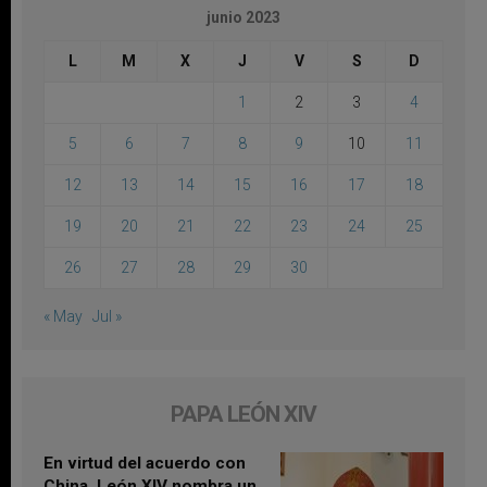
junio 2023
L
M
X
J
V
S
D
1
2
3
4
5
6
7
8
9
10
11
12
13
14
15
16
17
18
19
20
21
22
23
24
25
26
27
28
29
30
« May
Jul »
PAPA LEÓN XIV
En virtud del acuerdo con
China, León XIV nombra un