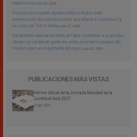
matrimonio
julio 25, 2026
Franciscanos piden ayuda a Marco Rubio ante
persecución de colonos judíos que afecta a cristianos (y
no sólo) en Tierra Santa
julio 25, 2026
Sacerdotes alemanes fieles al Papa contestan a su propio
obispo (y cardenal) quien les orilla a bendecir parejas del
mismo sexo en importante diócesis
julio 25, 2026
PUBLICACIONES MÁS VISTAS
Himno oficial de la Jornada Mundial de la
Juventud Seúl 2027
3 Ago 2026