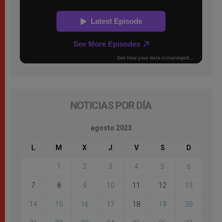
NOTICIAS POR DÍA
agosto 2023
L
M
X
J
V
S
D
1
2
3
4
5
6
7
8
9
10
11
12
13
14
15
16
17
18
19
20