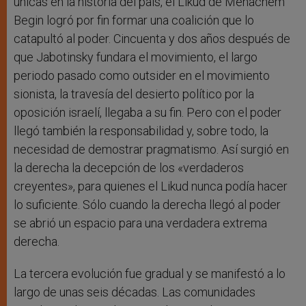
únicas en la historia del país, el Likud de Menachem
Begin logró por fin formar una coalición que lo
catapultó al poder. Cincuenta y dos años después de
que Jabotinsky fundara el movimiento, el largo
periodo pasado como outsider en el movimiento
sionista, la travesía del desierto político por la
oposición israelí, llegaba a su fin. Pero con el poder
llegó también la responsabilidad y, sobre todo, la
necesidad de demostrar pragmatismo. Así surgió en
la derecha la decepción de los «verdaderos
creyentes», para quienes el Likud nunca podía hacer
lo suficiente. Sólo cuando la derecha llegó al poder
se abrió un espacio para una verdadera extrema
derecha.
La tercera evolución fue gradual y se manifestó a lo
largo de unas seis décadas. Las comunidades