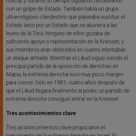
milicia, y durante un tiempo siguieron fantaseando
con un golpe de Estado. También había un grupo
ultrarreligioso clandestino que planeaba sustituir el
Estado laico por un Estado que se atuviera a las
leyes de la Torá. Ninguno de ellos gozaba de
suficiente apoyo o representación en la Knesset, y
sus miembros eran detenidos en cuanto intentaban
un ataque armado. Mientras el Likud siguió siendo el
principal partido de la oposición de derechas en
Mapai, la extrema derecha tuvo muy poco margen
para crecer. Sólo en 1981, cuatro años después de
que el Likud llegara finalmente al poder, un partido de
extrema derecha consiguió entrar en la Knesset.
Tres acontecimientos clave
Tres acontecimientos clave propiciaron el
crecimiento de la extrema derecha en Israel. El