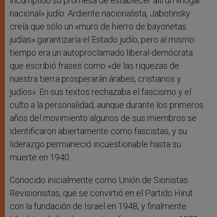
incumplido su promesa de establecer allí un «hogar
nacional» judío. Ardiente nacionalista, Jabotinsky
creía que sólo un «muro de hierro de bayonetas
judías» garantizaría el Estado judío, pero al mismo
tiempo era un autoproclamado liberal-demócrata
que escribió frases como «de las riquezas de
nuestra tierra prosperarán árabes, cristianos y
judíos». En sus textos rechazaba el fascismo y el
culto a la personalidad, aunque durante los primeros
años del movimiento algunos de sus miembros se
identificaron abiertamente como fascistas, y su
liderazgo permaneció incuestionable hasta su
muerte en 1940.
Conocido inicialmente como Unión de Sionistas
Revisionistas, que se convirtió en el Partido Hirut
con la fundación de Israel en 1948, y finalmente