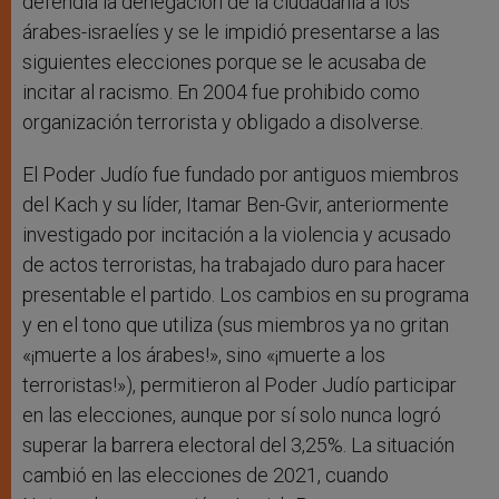
defendía la denegación de la ciudadanía a los
árabes-israelíes y se le impidió presentarse a las
siguientes elecciones porque se le acusaba de
incitar al racismo. En 2004 fue prohibido como
organización terrorista y obligado a disolverse.
El Poder Judío fue fundado por antiguos miembros
del Kach y su líder, Itamar Ben-Gvir, anteriormente
investigado por incitación a la violencia y acusado
de actos terroristas, ha trabajado duro para hacer
presentable el partido. Los cambios en su programa
y en el tono que utiliza (sus miembros ya no gritan
«¡muerte a los árabes!», sino «¡muerte a los
terroristas!»), permitieron al Poder Judío participar
en las elecciones, aunque por sí solo nunca logró
superar la barrera electoral del 3,25%. La situación
cambió en las elecciones de 2021, cuando