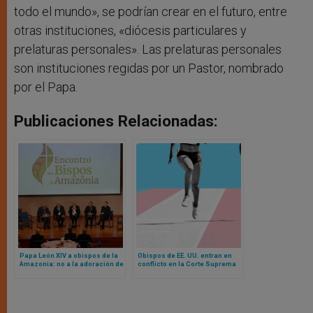
todo el mundo», se podrían crear en el futuro, entre
otras instituciones, «diócesis particulares y
prelaturas personales». Las prelaturas personales
son instituciones regidas por un Pastor, nombrado
por el Papa.
Publicaciones Relacionadas:
Papa León XIV a obispos de la
Obispos de EE. UU. entran en
Amazonia: no a la adoración de
conflicto en la Corte Suprema
la naturaleza
sobre atletas transgénero y
deportes femeninos