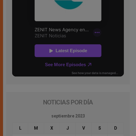
NOTICIAS POR DÍA
septiembre 2023
L
M
X
J
V
S
D