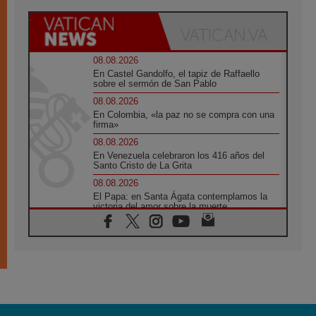
08.08.2026
En Castel Gandolfo, el tapiz de Raffaello
sobre el sermón de San Pablo
08.08.2026
En Colombia, «la paz no se compra con una
firma»
08.08.2026
En Venezuela celebraron los 416 años del
Santo Cristo de La Grita
08.08.2026
El Papa: en Santa Ágata contemplamos la
victoria del amor sobre la muerte
08.08.2026
León XIV visitará el Santuario de la Madre
del Buen Consejo de Genazzano
07.08.2026
Filipinas: el Vicariato Apostólico de Calapán
se convierte en diócesis
07.08.2026