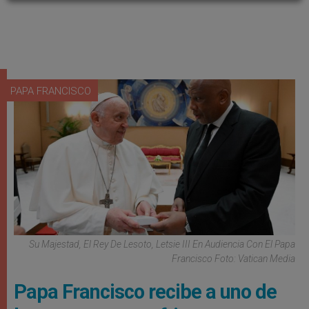
PAPA FRANCISCO
Su Majestad, El Rey De Lesoto, Letsie III En Audiencia Con El Papa
Francisco Foto: Vatican Media
Papa Francisco recibe a uno de