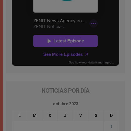
NOTICIAS POR DÍA
octubre 2023
L
M
X
J
V
S
D
1