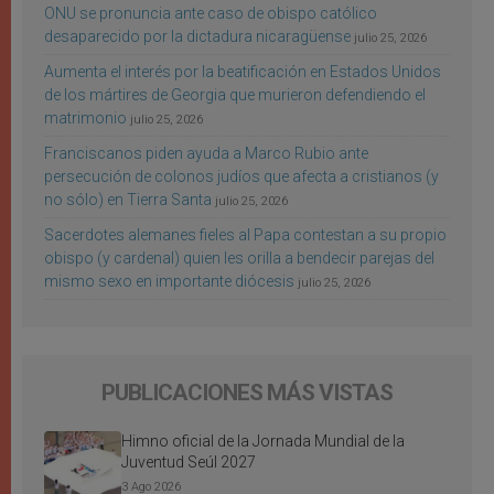
ONU se pronuncia ante caso de obispo católico
desaparecido por la dictadura nicaragüense
julio 25, 2026
Aumenta el interés por la beatificación en Estados Unidos
de los mártires de Georgia que murieron defendiendo el
matrimonio
julio 25, 2026
Franciscanos piden ayuda a Marco Rubio ante
persecución de colonos judíos que afecta a cristianos (y
no sólo) en Tierra Santa
julio 25, 2026
Sacerdotes alemanes fieles al Papa contestan a su propio
obispo (y cardenal) quien les orilla a bendecir parejas del
mismo sexo en importante diócesis
julio 25, 2026
PUBLICACIONES MÁS VISTAS
Himno oficial de la Jornada Mundial de la
Juventud Seúl 2027
3 Ago 2026