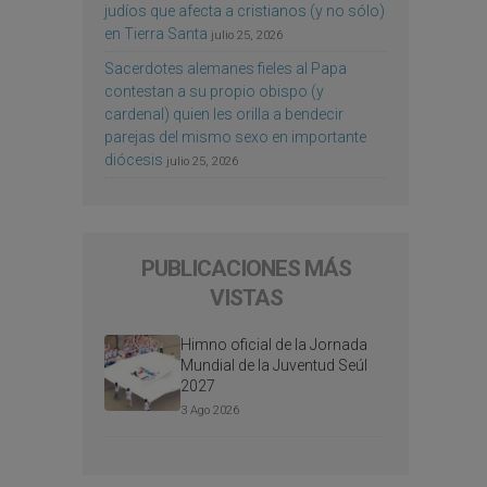
judíos que afecta a cristianos (y no sólo)
en Tierra Santa
julio 25, 2026
Sacerdotes alemanes fieles al Papa
contestan a su propio obispo (y
cardenal) quien les orilla a bendecir
parejas del mismo sexo en importante
diócesis
julio 25, 2026
PUBLICACIONES MÁS
VISTAS
Himno oficial de la Jornada
Mundial de la Juventud Seúl
2027
3 Ago 2026