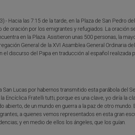
).- Hacia las 7:15 de la tarde, en la Plaza de San Pedro del
 de oración por los emigrantes y refugiados. La oración s
ncuentra en la Plaza. Asistieron unas 500 personas, la may
ngregación General de la XVI Asamblea General Ordinaria del
 el discurso del Papa en traducción al español realizada 
 San Lucas por habernos transmitido esta parábola del S
 Encíclica Fratelli tutti, porque es una clave, yo diría la cl
o abierto, de un mundo en guerra a la paz de otro mundo. 
rantes, a quienes vemos representados en esta gran escu
ncias; y en medio de ellos los ángeles, que los guían.