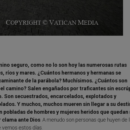
amino seguro, como no lo son hoy las numerosas rutas
es, ríos y mares. ¿Cuántos hermanos y hermanas se
 caminante de la parábola? Muchísimos. ¿Cuántos son
el camino? Salen engañados por traficantes sin escrú
 Son secuestrados, encarcelados, explotados y
olados. Y muchos, muchos mueren sin llegar a su desti
tán pobladas de hombres y mujeres heridos que quedan
 clama ante Dios
. A menudo son personas que huyen de l
 vemos estos días.