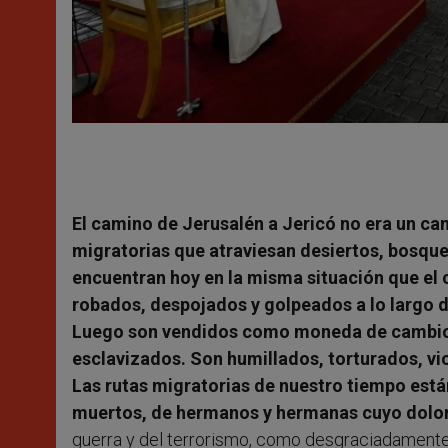
El camino de Jerusalén a Jericó no era un c
migratorias que atraviesan desiertos, bosqu
encuentran hoy en la misma situación que el
robados, despojados y golpeados a lo largo d
Luego son vendidos como moneda de cambio.
esclavizados. Son humillados, torturados, vi
Las rutas migratorias de nuestro tiempo es
muertos, de hermanos y hermanas cuyo dolor
guerra y del terrorismo, como desgraciadamente