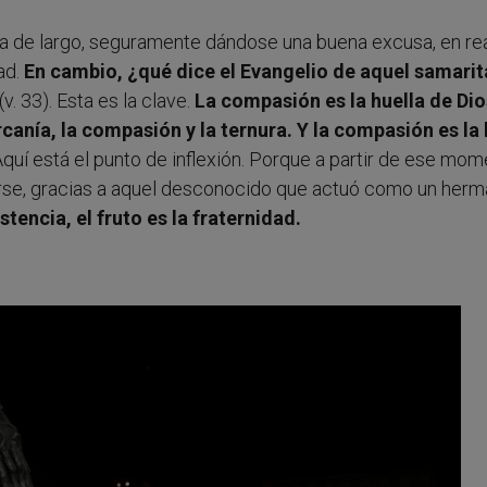
a de largo, seguramente dándose una buena excusa, en re
ad.
En cambio, ¿qué dice el Evangelio de aquel samari
(v. 33). Esta es la clave.
La compasión es la huella de Dio
rcanía, la compasión y la ternura. Y la compasión es la 
Aquí está el punto de inflexión. Porque a partir de ese mome
rse, gracias a aquel desconocido que actuó como un herm
tencia, el fruto es la fraternidad.