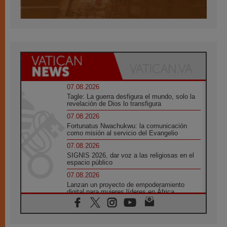
07.08.2026
Tagle: La guerra desfigura el mundo, solo la
revelación de Dios lo transfigura
07.08.2026
Fortunatus Nwachukwu: la comunicación
como misión al servicio del Evangelio
07.08.2026
SIGNIS 2026, dar voz a las religiosas en el
espacio público
07.08.2026
Lanzan un proyecto de empoderamiento
digital para mujeres líderes en África
07.08.2026
Programa oficial del Viaje Apostólico del
Papa León XIV a Francia