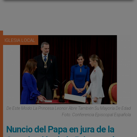
IGLESIA LOCAL
De Este Modo La Princesa Leonor Abre También Su Mayoría De Edad
Foto: Conferencia Episcopal Española
Nuncio del Papa en jura de la