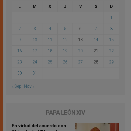
L
M
X
J
V
S
D
1
2
3
4
5
6
7
8
9
10
11
12
13
14
15
16
17
18
19
20
21
22
23
24
25
26
27
28
29
30
31
« Sep
Nov »
PAPA LEÓN XIV
En virtud del acuerdo con