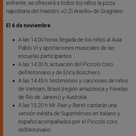
enfrente, se ofrecerá a todos los niños la pizza
napolitana del maestro «O Zì Aniello» de Gragnano.
El 6 de noviembre
A las 14.00 horas llegada de los niños al Aula
Pablo VI y aportaciones musicales de las
escuelas participantes
A las 14.30 h, actuación del Piccolo Coro
dell’Antoniano y de Erica Boschiero
A las 14.45 h: testimonios y canciones de niños
de Vietnam, Brasil (región amazónica y Favelas
de Río de Janeiro) y Australia
A las 15.20 h Mr. Rain y Beret cantarán una
versión inédita de Superhéroes en italiano y
español acompañados por el Piccolo coro
dell’Antoniano