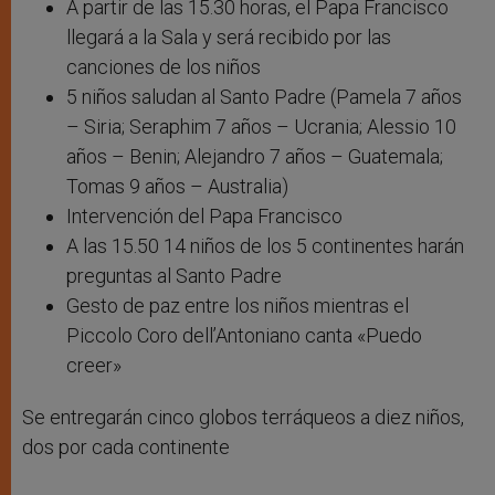
A partir de las 15.30 horas, el Papa Francisco
llegará a la Sala y será recibido por las
canciones de los niños
5 niños saludan al Santo Padre (Pamela 7 años
– Siria; Seraphim 7 años – Ucrania; Alessio 10
años – Benin; Alejandro 7 años – Guatemala;
Tomas 9 años – Australia)
Intervención del Papa Francisco
A las 15.50 14 niños de los 5 continentes harán
preguntas al Santo Padre
Gesto de paz entre los niños mientras el
Piccolo Coro dell’Antoniano canta «Puedo
creer»
Se entregarán cinco globos terráqueos a diez niños,
dos por cada continente