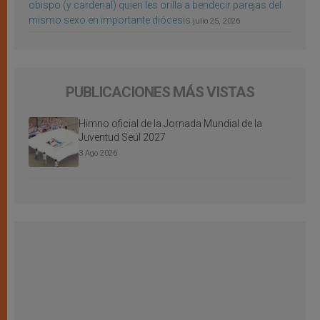
obispo (y cardenal) quien les orilla a bendecir parejas del
mismo sexo en importante diócesis
julio 25, 2026
PUBLICACIONES MÁS VISTAS
Himno oficial de la Jornada Mundial de la
Juventud Seúl 2027
3 Ago 2026