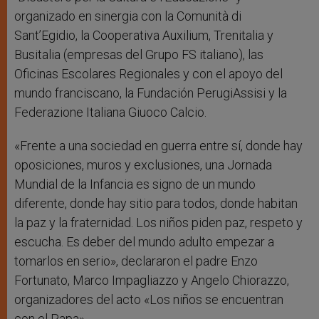
organizado en sinergia con la Comunità di
Sant’Egidio, la Cooperativa Auxilium, Trenitalia y
Busitalia (empresas del Grupo FS italiano), las
Oficinas Escolares Regionales y con el apoyo del
mundo franciscano, la Fundación PerugiAssisi y la
Federazione Italiana Giuoco Calcio.
«Frente a una sociedad en guerra entre sí, donde hay
oposiciones, muros y exclusiones, una Jornada
Mundial de la Infancia es signo de un mundo
diferente, donde hay sitio para todos, donde habitan
la paz y la fraternidad. Los niños piden paz, respeto y
escucha. Es deber del mundo adulto empezar a
tomarlos en serio», declararon el padre Enzo
Fortunato, Marco Impagliazzo y Angelo Chiorazzo,
organizadores del acto «Los niños se encuentran
con el Papa».