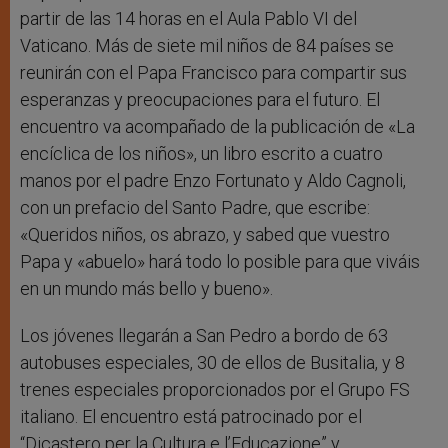
partir de las 14 horas en el Aula Pablo VI del
Vaticano. Más de siete mil niños de 84 países se
reunirán con el Papa Francisco para compartir sus
esperanzas y preocupaciones para el futuro. El
encuentro va acompañado de la publicación de «La
encíclica de los niños», un libro escrito a cuatro
manos por el padre Enzo Fortunato y Aldo Cagnoli,
con un prefacio del Santo Padre, que escribe:
«Queridos niños, os abrazo, y sabed que vuestro
Papa y «abuelo» hará todo lo posible para que viváis
en un mundo más bello y bueno».
Los jóvenes llegarán a San Pedro a bordo de 63
autobuses especiales, 30 de ellos de Busitalia, y 8
trenes especiales proporcionados por el Grupo FS
italiano. El encuentro está patrocinado por el
“Dicastero per la Cultura e l’Educazione” y