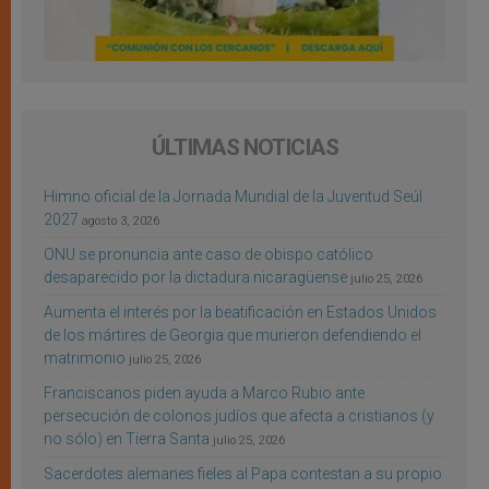
ÚLTIMAS NOTICIAS
Himno oficial de la Jornada Mundial de la Juventud Seúl
2027
agosto 3, 2026
ONU se pronuncia ante caso de obispo católico
desaparecido por la dictadura nicaragüense
julio 25, 2026
Aumenta el interés por la beatificación en Estados Unidos
de los mártires de Georgia que murieron defendiendo el
matrimonio
julio 25, 2026
Franciscanos piden ayuda a Marco Rubio ante
persecución de colonos judíos que afecta a cristianos (y
no sólo) en Tierra Santa
julio 25, 2026
Sacerdotes alemanes fieles al Papa contestan a su propio