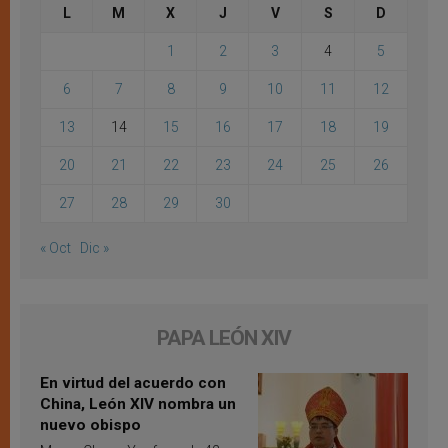
L
M
X
J
V
S
D
1
2
3
4
5
6
7
8
9
10
11
12
13
14
15
16
17
18
19
20
21
22
23
24
25
26
27
28
29
30
« Oct
Dic »
PAPA LEÓN XIV
En virtud del acuerdo con
China, León XIV nombra un
nuevo obispo