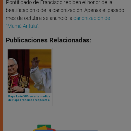
Pontificado de Francisco reciben el honor de la
beatificación o de la canonización. Apenas el pasado
mes de octubre se anunció la
canonización de
“Mamá Antula”.
Publicaciones Relacionadas:
Papa León XIV revierte medida
de Papa Francisco respecto a
organización de la diócesis de
Roma