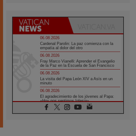
06.08.2026
Cardenal Parolin: La paz comienza con la
empatía al dolor del otro
06.08.2026
Fray Marco Vianelli: Aprender el Evangelio
de la Paz en la Escuela de San Francisco
06.08.2026
La visita del Papa León XIV a Asís en un
minuto
06.08.2026
El agradecimiento de los jóvenes al Papa:
«Hoy nos sentimos Iglesia»
06.08.2026
Líbano: Reanudan los coloquios en Roma en
medio de tensiones y ataques en el sur del
país
06.08.2026
Hiroshima y Nagasaki, 81 años después.