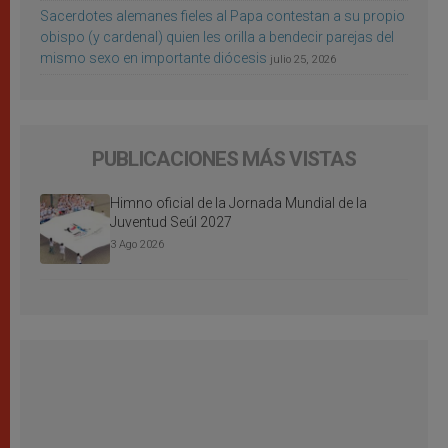
Sacerdotes alemanes fieles al Papa contestan a su propio
obispo (y cardenal) quien les orilla a bendecir parejas del
mismo sexo en importante diócesis
julio 25, 2026
PUBLICACIONES MÁS VISTAS
Himno oficial de la Jornada Mundial de la
Juventud Seúl 2027
3 Ago 2026