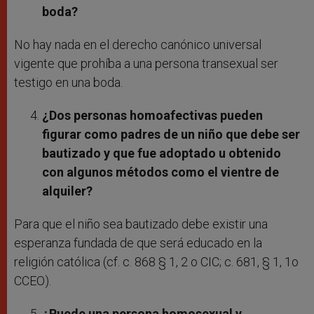
boda?
No hay nada en el derecho canónico universal
vigente que prohíba a una persona transexual ser
testigo en una boda.
¿Dos personas homoafectivas pueden
figurar como padres de un niño que debe ser
bautizado y que fue adoptado u obtenido
con algunos métodos como el vientre de
alquiler?
Para que el niño sea bautizado debe existir una
esperanza fundada de que será educado en la
religión católica (cf. c. 868 § 1, 2 o CIC; c. 681, § 1, 1o
CCEO).
¿Puede una persona homosexual y