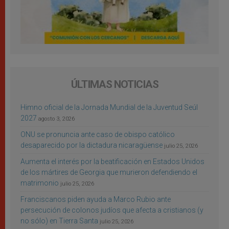
ÚLTIMAS NOTICIAS
Himno oficial de la Jornada Mundial de la Juventud Seúl
2027
agosto 3, 2026
ONU se pronuncia ante caso de obispo católico
desaparecido por la dictadura nicaragüense
julio 25, 2026
Aumenta el interés por la beatificación en Estados Unidos
de los mártires de Georgia que murieron defendiendo el
matrimonio
julio 25, 2026
Franciscanos piden ayuda a Marco Rubio ante
persecución de colonos judíos que afecta a cristianos (y
no sólo) en Tierra Santa
julio 25, 2026