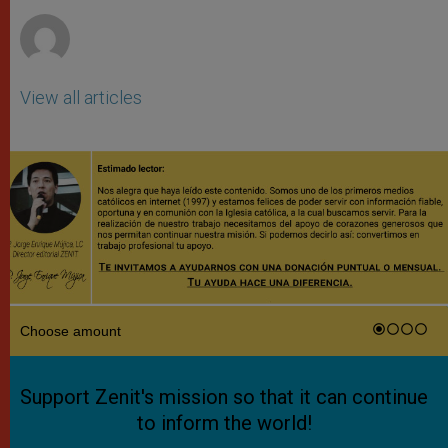
r
View all articles