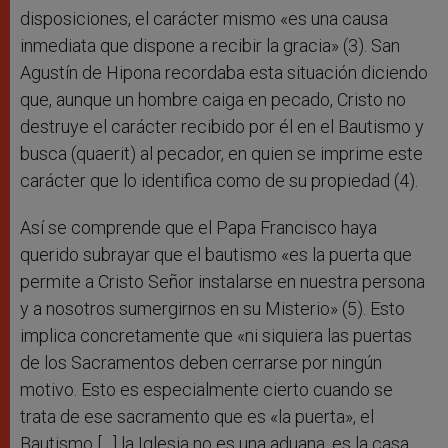
disposiciones, el carácter mismo «es una causa
inmediata que dispone a recibir la gracia» (3). San
Agustín de Hipona recordaba esta situación diciendo
que, aunque un hombre caiga en pecado, Cristo no
destruye el carácter recibido por él en el Bautismo y
busca (quaerit) al pecador, en quien se imprime este
carácter que lo identifica como de su propiedad (4).
Así se comprende que el Papa Francisco haya
querido subrayar que el bautismo «es la puerta que
permite a Cristo Señor instalarse en nuestra persona
y a nosotros sumergirnos en su Misterio» (5). Esto
implica concretamente que «ni siquiera las puertas
de los Sacramentos deben cerrarse por ningún
motivo. Esto es especialmente cierto cuando se
trata de ese sacramento que es «la puerta», el
Bautismo […] la Iglesia no es una aduana, es la casa