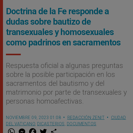
Doctrina de la Fe responde a
dudas sobre bautizo de
transexuales y homosexuales
como padrinos en sacramentos
Respuesta oficial a algunas preguntas
sobre la posible participación en los
sacramentos del bautismo y del
matrimonio por parte de transexuales y
personas homoafectivas.
NOVIEMBRE 09, 2023 01:08
REDACCIÓN ZENIT
CIUDAD
DEL VATICANO
,
DICASTERIOS
,
DOCUMENTOS
W
M
F
T
S