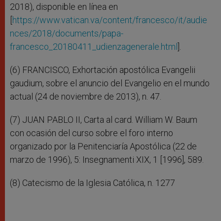
2018), disponible en línea en
[
https://www.vatican.va/content/francesco/it/audie
nces/2018/documents/papa-
francesco_20180411_udienzagenerale.html
].
(6) FRANCISCO, Exhortación apostólica Evangelii
gaudium, sobre el anuncio del Evangelio en el mundo
actual (24 de noviembre de 2013), n. 47.
(7) JUAN PABLO II, Carta al card. William W. Baum
con ocasión del curso sobre el foro interno
organizado por la Penitenciaría Apostólica (22 de
marzo de 1996), 5: Insegnamenti XIX, 1 [1996], 589.
(8) Catecismo de la Iglesia Católica, n. 1277