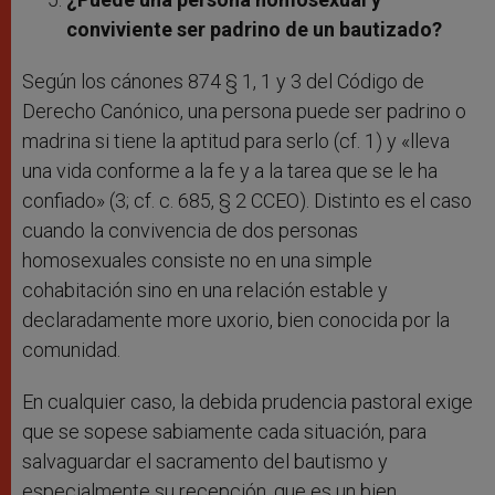
conviviente ser padrino de un bautizado?
Según los cánones 874 § 1, 1 y 3 del Código de
Derecho Canónico, una persona puede ser padrino o
madrina si tiene la aptitud para serlo (cf. 1) y «lleva
una vida conforme a la fe y a la tarea que se le ha
confiado» (3; cf. c. 685, § 2 CCEO). Distinto es el caso
cuando la convivencia de dos personas
homosexuales consiste no en una simple
cohabitación sino en una relación estable y
declaradamente more uxorio, bien conocida por la
comunidad.
En cualquier caso, la debida prudencia pastoral exige
que se sopese sabiamente cada situación, para
salvaguardar el sacramento del bautismo y
especialmente su recepción, que es un bien