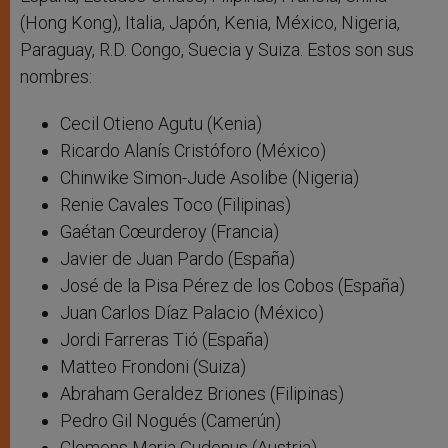
(Hong Kong), Italia, Japón, Kenia, México, Nigeria,
Paraguay, R.D. Congo, Suecia y Suiza. Estos son sus
nombres:
Cecil Otieno Agutu (Kenia)
Ricardo Alanís Cristóforo (México)
Chinwike Simon-Jude Asolibe (Nigeria)
Renie Cavales Toco (Filipinas)
Gaétan Cœurderoy (Francia)
Javier de Juan Pardo (España)
José de la Pisa Pérez de los Cobos (España)
Juan Carlos Díaz Palacio (México)
Jordi Farreras Tió (España)
Matteo Frondoni (Suiza)
Abraham Geraldez Briones (Filipinas)
Pedro Gil Nogués (Camerún)
Clemens Maria Gudenus (Austria)