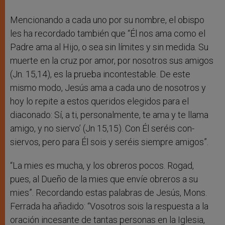
Mencionando a cada uno por su nombre, el obispo
les ha recordado también que “Él nos ama como el
Padre ama al Hijo, o sea sin límites y sin medida. Su
muerte en la cruz por amor, por nosotros sus amigos
(Jn. 15,14), es la prueba incontestable. De este
mismo modo, Jesús ama a cada uno de nosotros y
hoy lo repite a estos queridos elegidos para el
diaconado: Sí, a ti, personalmente, te ama y te llama
amigo, y no siervo’ (Jn 15,15). Con Él seréis con-
siervos, pero para Él sois y seréis siempre amigos”.
“La mies es mucha, y los obreros pocos. Rogad,
pues, al Dueño de la mies que envíe obreros a su
mies”. Recordando estas palabras de Jesús, Mons.
Ferrada ha añadido: “Vosotros sois la respuesta a la
oración incesante de tantas personas en la Iglesia,