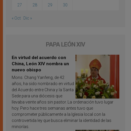
27
28
29
30
« Oct
Dic »
PAPA LEÓN XIV
En virtud del acuerdo con
China, León XIV nombra un
nuevo obispo
Mons. Chang Yanfeng, de 42
años, ha sido nombrado en virtud
del Acuerdo entre China y la Santa
Sede para una diócesis que
llevaba veinte años sin pastor. La ordenación tuvo lugar
hoy. Pero hace tres semanas antes tuvo que
comprometer públicamente a la Iglesia local con la
controvertida ley que busca eliminar la identidad de las
minorías.