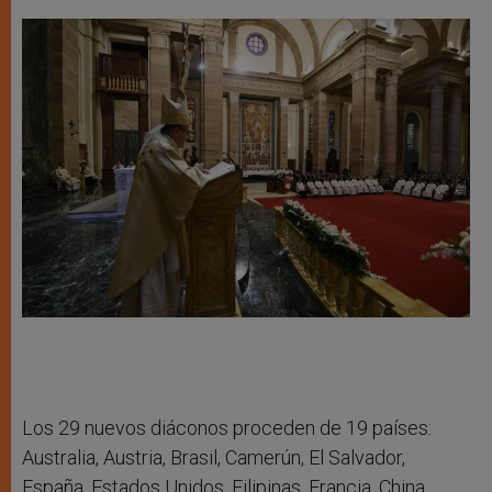
Los 29 nuevos diáconos proceden de 19 países:
Australia, Austria, Brasil, Camerún, El Salvador,
España, Estados Unidos, Filipinas, Francia, China