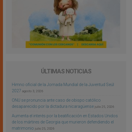
ÚLTIMAS NOTICIAS
Himno oficial de la Jornada Mundial de la Juventud Seúl
2027
agosto 3, 2026
ONU se pronuncia ante caso de obispo católico
desaparecido por la dictadura nicaragüense
julio 25, 2026
Aumenta el interés por la beatificación en Estados Unidos
de los mártires de Georgia que murieron defendiendo el
matrimonio
julio 25, 2026