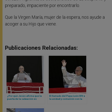
preparado, impaciente por encontrarlo.
Que la Virgen María, mujer de la espera, nos ayude a
acoger a su Hijo que viene.
Publicaciones Relacionadas:
¿Por qué Jesús afirma que la
El llamado del Papa León XIV a
puerta de la salvación es
la unidad y comunión con la
estrecha? Papa León XIV
Iglesia de Roma
responde