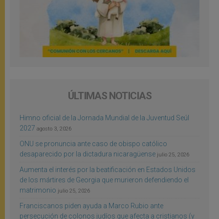
ÚLTIMAS NOTICIAS
Himno oficial de la Jornada Mundial de la Juventud Seúl
2027
agosto 3, 2026
ONU se pronuncia ante caso de obispo católico
desaparecido por la dictadura nicaragüense
julio 25, 2026
Aumenta el interés por la beatificación en Estados Unidos
de los mártires de Georgia que murieron defendiendo el
matrimonio
julio 25, 2026
Franciscanos piden ayuda a Marco Rubio ante
persecución de colonos judíos que afecta a cristianos (y