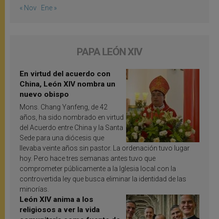
« Nov
Ene »
PAPA LEÓN XIV
En virtud del acuerdo con
China, León XIV nombra un
nuevo obispo
Mons. Chang Yanfeng, de 42
años, ha sido nombrado en virtud
del Acuerdo entre China y la Santa
Sede para una diócesis que
llevaba veinte años sin pastor. La ordenación tuvo lugar
hoy. Pero hace tres semanas antes tuvo que
comprometer públicamente a la Iglesia local con la
controvertida ley que busca eliminar la identidad de las
minorías.
León XIV anima a los
religiosos a ver la vida