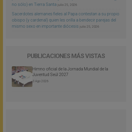
no sólo) en Tierra Santa
julio 25, 2026
Sacerdotes alemanes fieles al Papa contestan a su propio
obispo (y cardenal) quien les orilla a bendecir parejas del
mismo sexo en importante diócesis
julio 25, 2026
PUBLICACIONES MÁS VISTAS
Himno oficial de la Jornada Mundial de la
Juventud Seúl 2027
3 Ago 2026