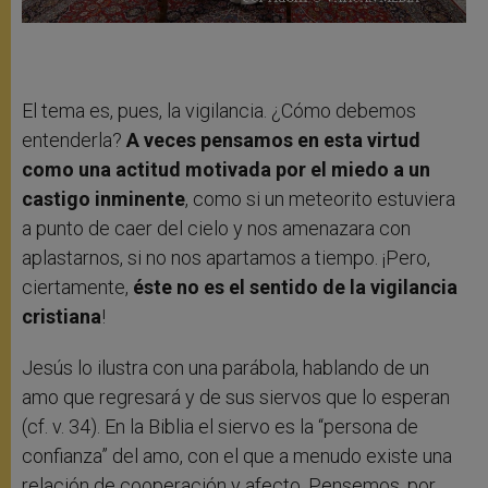
El tema es, pues, la vigilancia. ¿Cómo debemos
entenderla?
A veces pensamos en esta virtud
como una actitud motivada por el miedo a un
castigo inminente
, como si un meteorito estuviera
a punto de caer del cielo y nos amenazara con
aplastarnos, si no nos apartamos a tiempo. ¡Pero,
ciertamente,
éste no es el sentido de la vigilancia
cristiana
!
Jesús lo ilustra con una parábola, hablando de un
amo que regresará y de sus siervos que lo esperan
(cf. v. 34). En la Biblia el siervo es la “persona de
confianza” del amo, con el que a menudo existe una
relación de cooperación y afecto. Pensemos, por