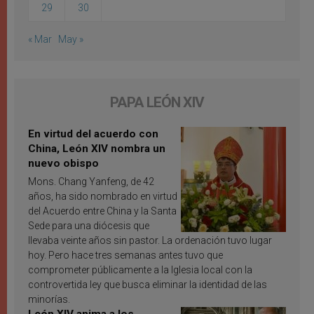
29
30
« Mar
May »
PAPA LEÓN XIV
En virtud del acuerdo con
China, León XIV nombra un
nuevo obispo
Mons. Chang Yanfeng, de 42
años, ha sido nombrado en virtud
del Acuerdo entre China y la Santa
Sede para una diócesis que
llevaba veinte años sin pastor. La ordenación tuvo lugar
hoy. Pero hace tres semanas antes tuvo que
comprometer públicamente a la Iglesia local con la
controvertida ley que busca eliminar la identidad de las
minorías.
León XIV anima a los