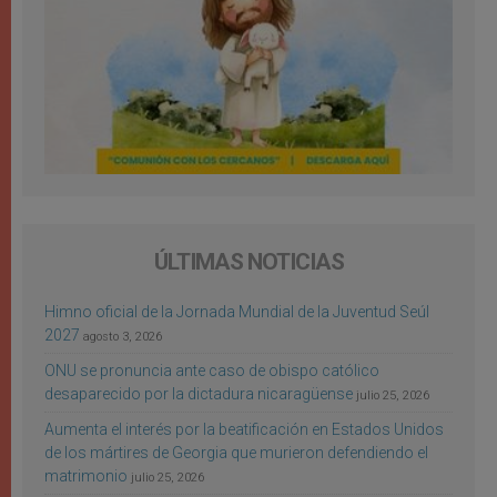
ÚLTIMAS NOTICIAS
Himno oficial de la Jornada Mundial de la Juventud Seúl
2027
agosto 3, 2026
ONU se pronuncia ante caso de obispo católico
desaparecido por la dictadura nicaragüense
julio 25, 2026
Aumenta el interés por la beatificación en Estados Unidos
de los mártires de Georgia que murieron defendiendo el
matrimonio
julio 25, 2026