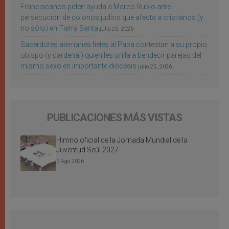
Franciscanos piden ayuda a Marco Rubio ante
persecución de colonos judíos que afecta a cristianos (y
no sólo) en Tierra Santa
julio 25, 2026
Sacerdotes alemanes fieles al Papa contestan a su propio
obispo (y cardenal) quien les orilla a bendecir parejas del
mismo sexo en importante diócesis
julio 25, 2026
PUBLICACIONES MÁS VISTAS
Himno oficial de la Jornada Mundial de la
Juventud Seúl 2027
3 Ago 2026