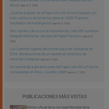
legales para actuar contra denuncias fraudulentas por
abuso
agosto 9, 2026
¿Qué tan popular es el Papa León XIV en los 6 países con
más católicos de América Latina en 2026? Publican
resultados de investigación
agosto 9, 2026
Otro cambio (de no poca importancia): León XIV sustituye
integralmente la ley vaticana de Papa Francisco
agosto 8,
2026
Los 5 peores lugares del mundo para ser cristianos en
2026: declaraciones de un experto en derechos de
minorías cristianas
agosto 8, 2026
Así será el día a día de la visita del Papa León XIV a Francia
con paradas en París, Lourdes y Metz
agosto 7, 2026
PUBLICACIONES MÁS VISTAS
Himno oficial de la Jornada Mundial de la