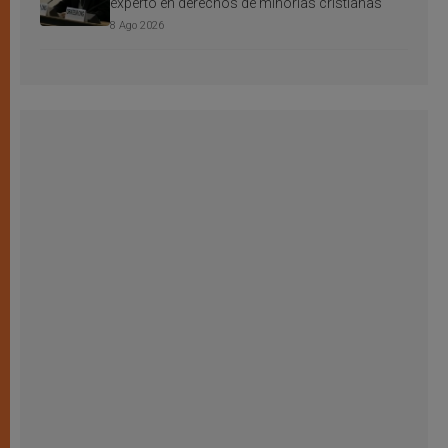
experto en derechos de minorías cristianas
8 Ago 2026