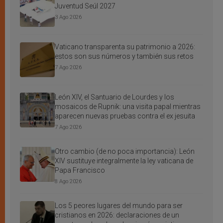
Juventud Seúl 2027
3 Ago 2026
Vaticano transparenta su patrimonio a 2026:
estos son sus números y también sus retos
7 Ago 2026
León XIV, el Santuario de Lourdes y los
mosaicos de Rupnik: una visita papal mientras
aparecen nuevas pruebas contra el ex jesuita
7 Ago 2026
Otro cambio (de no poca importancia): León
XIV sustituye integralmente la ley vaticana de
Papa Francisco
8 Ago 2026
Los 5 peores lugares del mundo para ser
cristianos en 2026: declaraciones de un