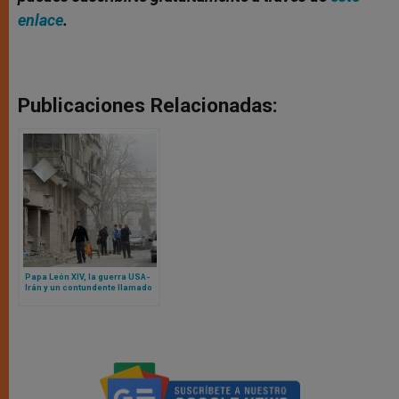
enlace
.
Publicaciones Relacionadas:
Papa León XIV, la guerra USA-
Irán y un contundente llamado
en un Oriente Medio al borde
del abismo