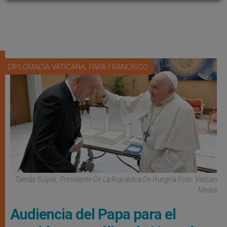
,
DIPLOMACIA VATICANA
PAPA FRANCISCO
Tamás Sulyok, Presidente De La República De Hungría Foto: Vatican
Media
Audiencia del Papa para el