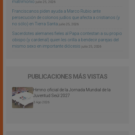
matrimonio
julio 25, 2026
Franciscanos piden ayuda a Marco Rubio ante
persecución de colonos judíos que afecta a cristianos (y
no sólo) en Tierra Santa
julio 25, 2026
Sacerdotes alemanes fieles al Papa contestan a su propio
obispo (y cardenal) quien les orilla a bendecir parejas del
mismo sexo en importante diócesis
julio 25, 2026
PUBLICACIONES MÁS VISTAS
Himno oficial de la Jornada Mundial de la
Juventud Seúl 2027
3 Ago 2026