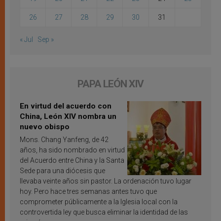
26
27
28
29
30
31
« Jul
Sep »
PAPA LEÓN XIV
En virtud del acuerdo con
China, León XIV nombra un
nuevo obispo
Mons. Chang Yanfeng, de 42
años, ha sido nombrado en virtud
del Acuerdo entre China y la Santa
Sede para una diócesis que
llevaba veinte años sin pastor. La ordenación tuvo lugar
hoy. Pero hace tres semanas antes tuvo que
comprometer públicamente a la Iglesia local con la
controvertida ley que busca eliminar la identidad de las