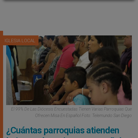
IGLESIA LOCAL
El 99% De Las Diócesis Encuestadas Tienen Varias Parroquias Que
Ofrecen Misa En Español Foto: Telemundo San Diego
¿Cuántas parroquias atienden