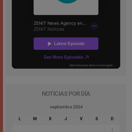
NOTICIAS POR DÍA
septiembre 2024
L
M
X
J
V
S
D
1