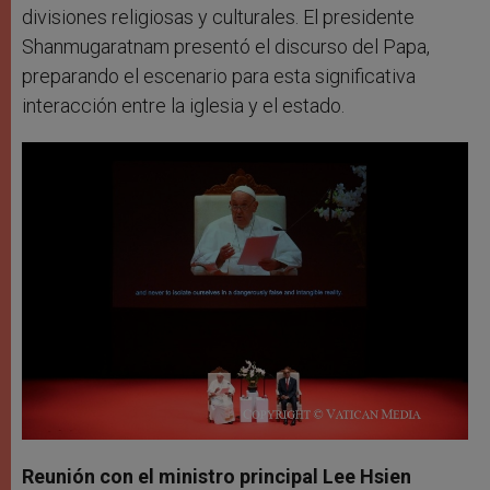
divisiones religiosas y culturales. El presidente
Shanmugaratnam presentó el discurso del Papa,
preparando el escenario para esta significativa
interacción entre la iglesia y el estado.
Reunión con el ministro principal Lee Hsien