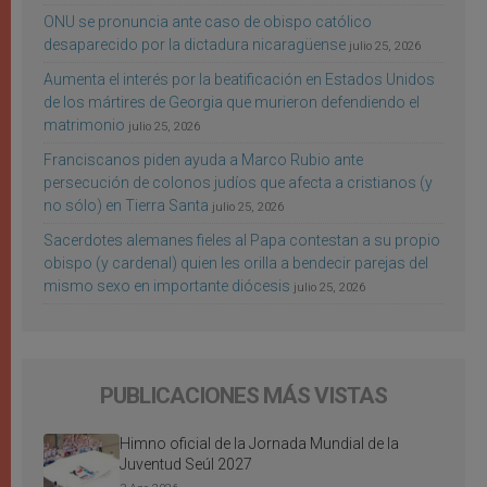
ONU se pronuncia ante caso de obispo católico
desaparecido por la dictadura nicaragüense
julio 25, 2026
Aumenta el interés por la beatificación en Estados Unidos
de los mártires de Georgia que murieron defendiendo el
matrimonio
julio 25, 2026
Franciscanos piden ayuda a Marco Rubio ante
persecución de colonos judíos que afecta a cristianos (y
no sólo) en Tierra Santa
julio 25, 2026
Sacerdotes alemanes fieles al Papa contestan a su propio
obispo (y cardenal) quien les orilla a bendecir parejas del
mismo sexo en importante diócesis
julio 25, 2026
PUBLICACIONES MÁS VISTAS
Himno oficial de la Jornada Mundial de la
Juventud Seúl 2027