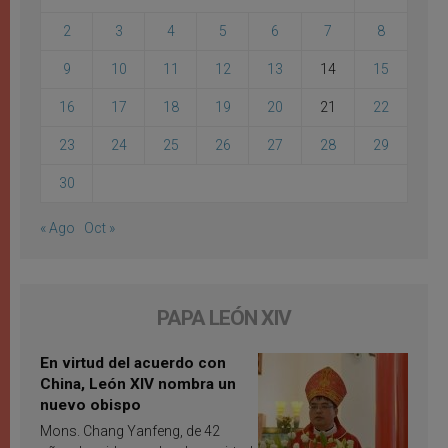
2
3
4
5
6
7
8
9
10
11
12
13
14
15
16
17
18
19
20
21
22
23
24
25
26
27
28
29
30
« Ago
Oct »
PAPA LEÓN XIV
En virtud del acuerdo con
China, León XIV nombra un
nuevo obispo
Mons. Chang Yanfeng, de 42