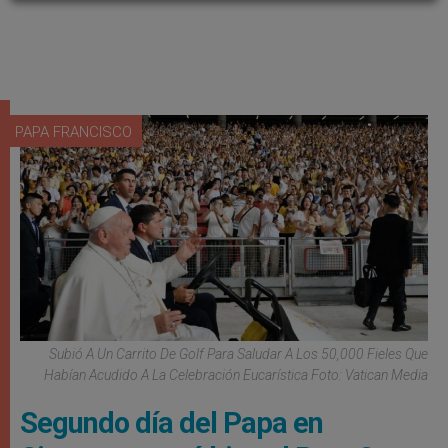
PAPA FRANCISCO
Subió A Un Carrito De Golf Para Saludar A Los 50,000 Fieles Que
Habían Acudido A La Celebración Eucarística Foto: Vatican Media
Segundo día del Papa en