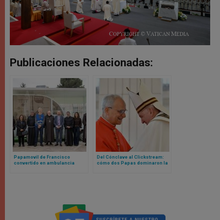
Publicaciones Relacionadas:
Papamovil de Francisco
Del Cónclave al Clickstream:
convertido en ambulancia
cómo dos Papas dominaron la
recibe permiso para ingresar a
curiosidad mundial en la web
Gaza
en 2025