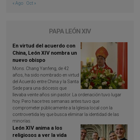
« Ago
Oct »
PAPA LEÓN XIV
En virtud del acuerdo con
China, León XIV nombra un
nuevo obispo
Mons. Chang Yanfeng, de 42
años, ha sido nombrado en virtud
del Acuerdo entre China y la Santa
Sede para una diócesis que
llevaba veinte años sin pastor. La ordenación tuvo lugar
hoy. Pero hace tres semanas antes tuvo que
comprometer públicamente a la Iglesia local con la
controvertida ley que busca eliminar la identidad de las
minorías.
León XIV anima a los
religiosos a ver la vida