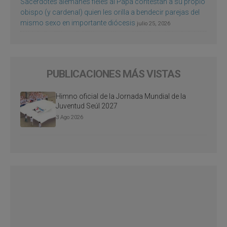
Sacerdotes alemanes fieles al Papa contestan a su propio
obispo (y cardenal) quien les orilla a bendecir parejas del
mismo sexo en importante diócesis
julio 25, 2026
PUBLICACIONES MÁS VISTAS
Himno oficial de la Jornada Mundial de la
Juventud Seúl 2027
3 Ago 2026