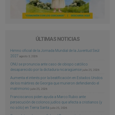
ÚLTIMAS NOTICIAS
Himno oficial de la Jornada Mundial de la Juventud Seúl
2027
agosto 3, 2026
ONU se pronuncia ante caso de obispo católico
desaparecido por la dictadura nicaragüense
julio 25, 2026
Aumenta el interés por la beatificación en Estados Unidos
de los mártires de Georgia que murieron defendiendo el
matrimonio
julio 25, 2026
Franciscanos piden ayuda a Marco Rubio ante
persecución de colonos judíos que afecta a cristianos (y
no sólo) en Tierra Santa
julio 25, 2026