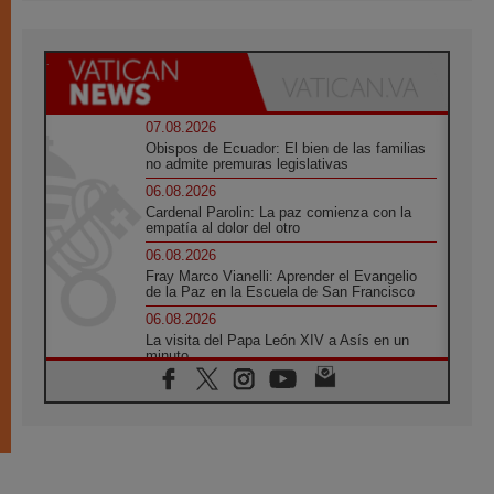
07.08.2026
Obispos de Ecuador: El bien de las familias
no admite premuras legislativas
06.08.2026
Cardenal Parolin: La paz comienza con la
empatía al dolor del otro
06.08.2026
Fray Marco Vianelli: Aprender el Evangelio
de la Paz en la Escuela de San Francisco
06.08.2026
La visita del Papa León XIV a Asís en un
minuto
06.08.2026
El agradecimiento de los jóvenes al Papa:
«Hoy nos sentimos Iglesia»
06.08.2026
Líbano: Reanudan los coloquios en Roma en
medio de tensiones y ataques en el sur del