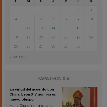
L
M
X
J
V
S
D
1
2
3
4
5
6
7
8
9
10
11
12
13
14
15
16
17
18
19
20
21
22
23
24
25
26
27
28
29
30
« Oct
Dic »
PAPA LEÓN XIV
En virtud del acuerdo con
China, León XIV nombra un
nuevo obispo
Mons. Chang Yanfeng, de 42